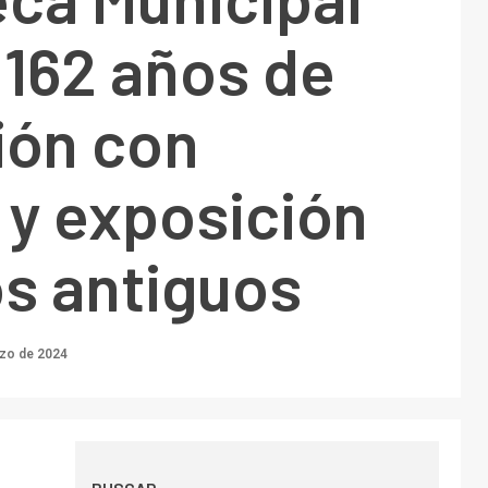
 162 años de
ión con
 y exposición
os antiguos
zo de 2024