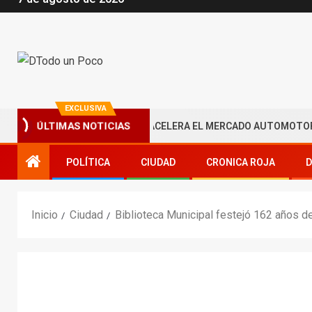
EXCLUSIVA
ADA OBLIGATORIA QUE ACELERA EL MERCADO AUTOMOTOR ECUAT
ÚLTIMAS NOTICIAS
POLÍTICA
CIUDAD
CRONICA ROJA
D
Inicio
Ciudad
Biblioteca Municipal festejó 162 años d