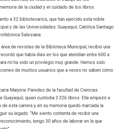
memoria de la ciudad y el cuidado de los libros.
nto a 32 bibliotecarios, que han ejercido esta noble
cipal y de las Universidades: Guayaquil, Católica Santiago
olitécnica Salesiana.
área de revistas de la Biblioteca Municipal, recibió una
a recordó que había días en los que atendían entre 600 a
ara mí ha sido un privilegio muy grande. Hemos sido
igaciones de muchos usuarios que a veces no saben cómo
.
caria Marjorie Paredes de la facultad de Ciencias
e Guayaquil, quien custodia 3.326 libros. Ella empezó a
o de esta carrera y en su memoria quedó marcada la
guir su legado. “Me siento contenta de recibir una
e reconocimiento, tengo 30 años de laborar en la que
ado”.