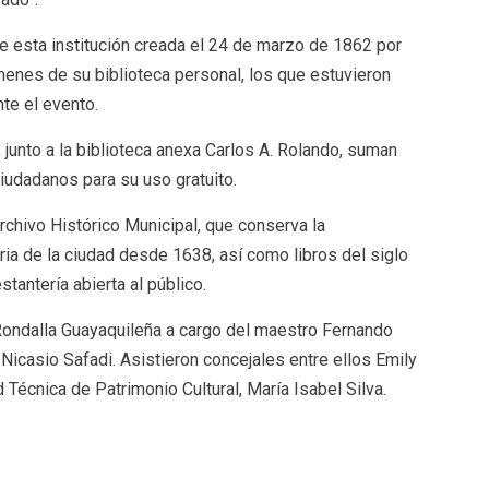
de esta institución creada el 24 de marzo de 1862 por
enes de su biblioteca personal, los que estuvieron
nte el evento.
y, junto a la biblioteca anexa Carlos A. Rolando, suman
udadanos para su uso gratuito.
rchivo Histórico Municipal, que conserva la
ia de la ciudad desde 1638, así como libros del siglo
stantería abierta al público.
 Rondalla Guayaquileña a cargo del maestro Fernando
 Nicasio Safadi. Asistieron concejales entre ellos Emily
d Técnica de Patrimonio Cultural, María Isabel Silva.