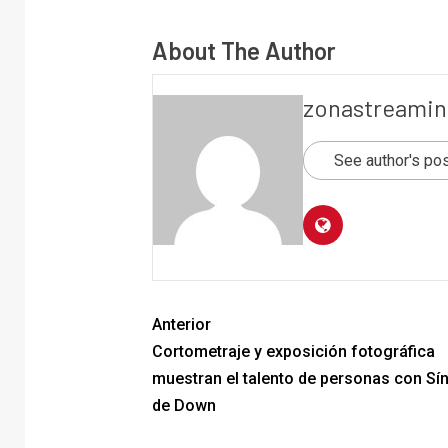
About The Author
zonastreamin
See author's po
Anterior
Cortometraje y exposición fotográfica
muestran el talento de personas con S
de Down