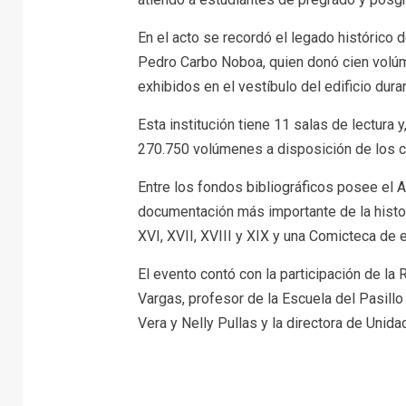
En el acto se recordó el legado histórico 
Pedro Carbo Noboa, quien donó cien volúm
exhibidos en el vestíbulo del edificio dura
Esta institución tiene 11 salas de lectura 
270.750 volúmenes a disposición de los ci
Entre los fondos bibliográficos posee el A
documentación más importante de la histor
XVI, XVII, XVIII y XIX y una Comicteca de e
El evento contó con la participación de la
Vargas, profesor de la Escuela del Pasillo
Vera y Nelly Pullas y la directora de Unida