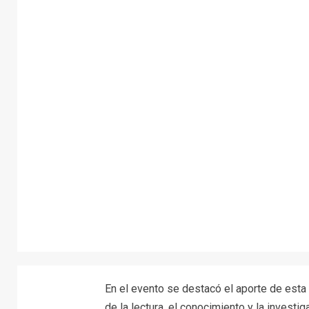
En el evento se destacó el aporte de esta i
de la lectura, el conocimiento y la investi