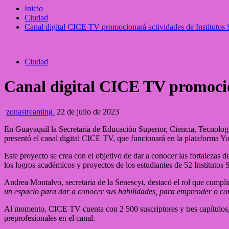
Inicio
Ciudad
Canal digital CICE TV promocionará actividades de Institutos
Ciudad
Canal digital CICE TV promocion
zonastreaming
22 de julio de 2023
En Guayaquil la Secretaría de Educación Superior, Ciencia, Tecnologí
presentó el canal digital CICE TV, que funcionará en la plataforma Y
Este proyecto se crea con el objetivo de dar a conocer las fortalezas d
los logros académicos y proyectos de los estudiantes de 52 Institutos
Andrea Montalvo, secretaria de la Senescyt, destacó el rol que cumplir
un espacio para dar a conocer sus habilidades, para emprender o co
Al momento, CICE TV cuenta con 2 500 suscriptores y tres capítulos, e
preprofesionales en el canal.