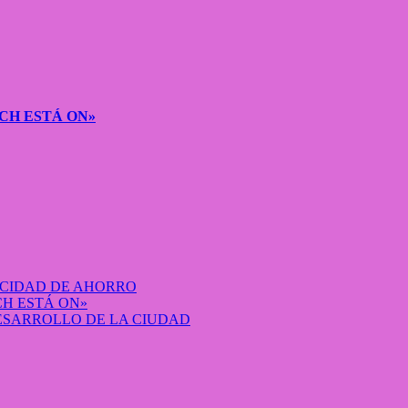
CH ESTÁ ON»
ACIDAD DE AHORRO
H ESTÁ ON»
DESARROLLO DE LA CIUDAD