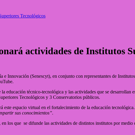
 Superiores Tecnológicos
ará actividades de Institutos S
a e Innovación (Senescyt), en conjunto con representantes de Instituto
ouTube.
e la educación técnico-tecnológica y las actividades que se desarrollan e
 Superiores Tecnológicos y 3 Conservatorios públicos.
á este espacio virtual en el fortalecimiento de la educación tecnológica
mpartir sus conocimientos”.
n los que se difunde las actividades de distintos institutos por medio d