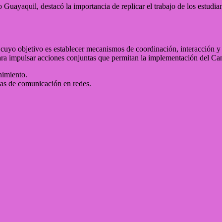
 Guayaquil, destacó la importancia de replicar el trabajo de los estudia
cuyo objetivo es establecer mecanismos de coordinación, interacción y 
para impulsar acciones conjuntas que permitan la implementación del C
nimiento.
ias de comunicación en redes.