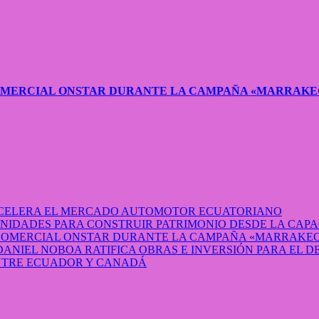
COMERCIAL ONSTAR DURANTE LA CAMPAÑA «MARRAKE
 ACELERA EL MERCADO AUTOMOTOR ECUATORIANO
IDADES PARA CONSTRUIR PATRIMONIO DESDE LA CAP
 COMERCIAL ONSTAR DURANTE LA CAMPAÑA «MARRAKEC
DANIEL NOBOA RATIFICA OBRAS E INVERSIÓN PARA EL 
ENTRE ECUADOR Y CANADÁ