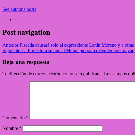
See author's posts
Post navigation
Anterior
Fiscalía acusará solo al expresidente Lenín Moreno y a otras
Siguiente
La Prefectura se une al Municipio para extender en Guayaqu
Deja una respuesta
Tu dirección de correo electrónico no será publicada.
Los campos obli
Comentario
*
Nombre
*