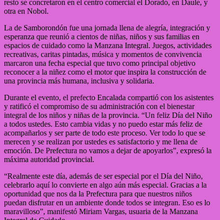
resto se concretaron en el centro comercial el Dorado, en Daule, y
otra en Nobol.
La de Samborondón fue una jornada llena de alegría, integración y
esperanza que reunió a cientos de niñas, niños y sus familias en
espacios de cuidado como la Manzana Integral. Juegos, actividades
recreativas, caritas pintadas, música y momentos de convivencia
marcaron una fecha especial que tuvo como principal objetivo
reconocer a la niñez como el motor que inspira la construcción de
una provincia más humana, inclusiva y solidaria.
Durante el evento, el prefecto Encalada compartió con los asistentes
y ratificó el compromiso de su administración con el bienestar
integral de los niños y niñas de la provincia. “Un feliz Día del Niño
a todos ustedes. Esto cambia vidas y no puedo estar más feliz de
acompañarlos y ser parte de todo este proceso. Ver todo lo que se
merecen y se realizan por ustedes es satisfactorio y me llena de
emoción. De Prefectura no vamos a dejar de apoyarlos”, expresó la
máxima autoridad provincial.
“Realmente este día, además de ser especial por el Día del Niño,
celebrarlo aquí lo convierte en algo aún más especial. Gracias a la
oportunidad que nos da la Prefectura para que nuestros niños
puedan disfrutar en un ambiente donde todos se integran. Eso es lo
maravilloso”, manifestó Miriam Vargas, usuaria de la Manzana