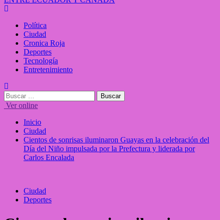
Política
Ciudad
Cronica Roja
Deportes
Tecnología
Entretenimiento
Ver online
Inicio
Ciudad
Cientos de sonrisas iluminaron Guayas en la celebración del
Día del Niño impulsada por la Prefectura y liderada por
Carlos Encalada
Ciudad
Deportes