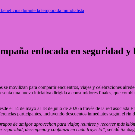
beneficios durante la temporada mundialista
ampaña enfocada en seguridad y 
se movilizan para compartir encuentros, viajes y celebraciones alrededo
presenta una nueva iniciativa dirigida a consumidores finales, que comb
esde el 14 de mayo al 18 de julio de 2026 a través de la red asociada E
eferencias participantes, incluyendo descuentos inmediatos según el rin 
upos de amigos aprovechan para viajar, reunirse y recorrer más kilóm
r seguridad, desempeño y confianza en cada trayecto”,
señaló Santiag