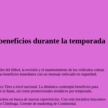
beneficios durante la temporada
r del fútbol, la revisión y el mantenimiento de los vehículos cobran
ina beneficios inmediatos con un mensaje enfocado en seguridad,
rco Tires a nivel nacional. La dinámica contempla beneficios para
de la llanta, así como promocionales temáticos por temporada.
etros en busca de nuevas experiencias. Con esta iniciativa buscamos
o Chiriboga, Gerente de marketing de Continental.