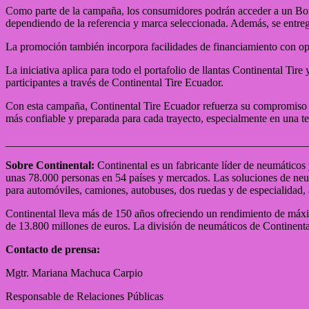
Como parte de la campaña, los consumidores podrán acceder a un Bono
dependiendo de la referencia y marca seleccionada. Además, se entreg
La promoción también incorpora facilidades de financiamiento con opci
La iniciativa aplica para todo el portafolio de llantas Continental Tir
participantes a través de Continental Tire Ecuador.
Con esta campaña, Continental Tire Ecuador refuerza su compromiso 
más confiable y preparada para cada trayecto, especialmente en una t
_______________________________________________________
Sobre Continental:
Continental es un fabricante líder de neumáticos
unas 78.000 personas en 54 países y mercados. Las soluciones de neum
para automóviles, camiones, autobuses, dos ruedas y de especialidad, a
Continental lleva más de 150 años ofreciendo un rendimiento de máxim
de 13.800 millones de euros. La división de neumáticos de Continent
Contacto de prensa:
Mgtr. Mariana Machuca Carpio
Responsable de Relaciones Públicas