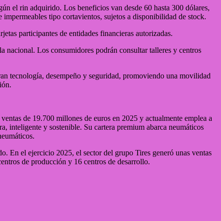
n el rin adquirido. Los beneficios van desde 60 hasta 300 dólares,
impermeables tipo cortavientos, sujetos a disponibilidad de stock.
etas participantes de entidades financieras autorizadas.
cala nacional. Los consumidores podrán consultar talleres y centros
gran tecnología, desempeño y seguridad, promoviendo una movilidad
ión.
as ventas de 19.700 millones de euros en 2025 y actualmente emplea a
a, inteligente y sostenible. Su cartera premium abarca neumáticos
 neumáticos.
 En el ejercicio 2025, el sector del grupo Tires generó unas ventas
ntros de producción y 16 centros de desarrollo.