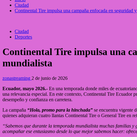
Ciudad
Continental Tire impulsa una campaña enfocada en seguridad y 
Ciudad
Deportes
Continental Tire impulsa una c
mundialista
zonastreaming
2 de junio de 2026
Ecuador, mayo 2026.-
En una temporada donde miles de ecuatorianos 
una relevancia especial. En este contexto, Continental Tire Ecuador 
desempeño y confianza en carretera.
La campaña
“Hola, promo para la hinchada”
se encuentra vigente d
quienes adquieran cuatro llantas Continental Tire o General Tire en r
“Sabemos que durante la temporada mundialista muchas familias y gr
acompañar ese entusiasmo desde lo que mejor sabemos hacer: ofrece