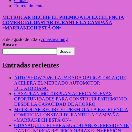
Ciudad
Entretenimiento
METROCAR RECIBE EL PREMIO A LA EXCELENCIA
COMERCIAL ONSTAR DURANTE LA CAMPAÑA
«MARRAKECH ESTÁ ON»
3 de agosto de 2026
zonastreaming
Buscar
Buscar
Entradas recientes
AUTOSHOW 2026: LA PARADA OBLIGATORIA QUE
ACELERA EL MERCADO AUTOMOTOR
ECUATORIANO
CASAPLAN MOTORPLAN ACERCA NUEVAS
OPORTUNIDADES PARA CONSTRUIR PATRIMONIO
DESDE LA CAPACIDAD DE AHORRO
METROCAR RECIBE EL PREMIO A LA EXCELENCIA
COMERCIAL ONSTAR DURANTE LA CAMPAÑA
«MARRAKECH ESTÁ ON»
GUAYAQUIL CELEBRA SUS 491 AÑOS: PRESIDENTE
DANIEL NOBOA RATIFICA OBRAS E INVERSIÓN