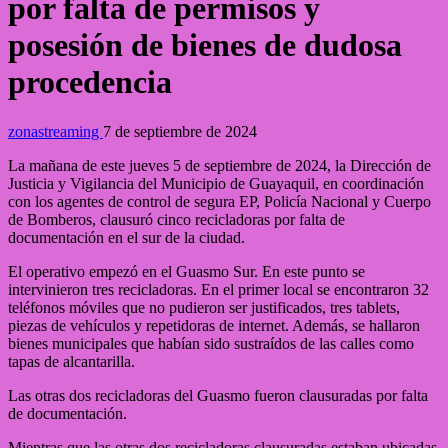
por falta de permisos y
posesión de bienes de dudosa
procedencia
zonastreaming
7 de septiembre de 2024
La mañana de este jueves 5 de septiembre de 2024, la Dirección de
Justicia y Vigilancia del Municipio de Guayaquil, en coordinación
con los agentes de control de segura EP, Policía Nacional y Cuerpo
de Bomberos, clausuró cinco recicladoras por falta de
documentación en el sur de la ciudad.
El operativo empezó en el Guasmo Sur. En este punto se
intervinieron tres recicladoras. En el primer local se encontraron 32
teléfonos móviles que no pudieron ser justificados, tres tablets,
piezas de vehículos y repetidoras de internet. Además, se hallaron
bienes municipales que habían sido sustraídos de las calles como
tapas de alcantarilla.
Las otras dos recicladoras del Guasmo fueron clausuradas por falta
de documentación.
Mientras que las otras dos recicladoras clausuradas estaban ubicadas