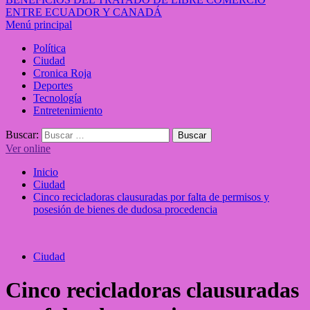
ENTRE ECUADOR Y CANADÁ
Menú principal
Política
Ciudad
Cronica Roja
Deportes
Tecnología
Entretenimiento
Buscar:
Ver online
Inicio
Ciudad
Cinco recicladoras clausuradas por falta de permisos y
posesión de bienes de dudosa procedencia
Ciudad
Cinco recicladoras clausuradas