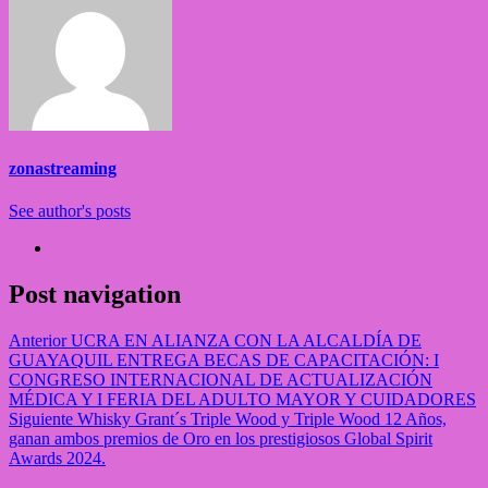
zonastreaming
See author's posts
Post navigation
Anterior
UCRA EN ALIANZA CON LA ALCALDÍA DE
GUAYAQUIL ENTREGA BECAS DE CAPACITACIÓN: I
CONGRESO INTERNACIONAL DE ACTUALIZACIÓN
MÉDICA Y I FERIA DEL ADULTO MAYOR Y CUIDADORES
Siguiente
Whisky Grant´s Triple Wood y Triple Wood 12 Años,
ganan ambos premios de Oro en los prestigiosos Global Spirit
Awards 2024.