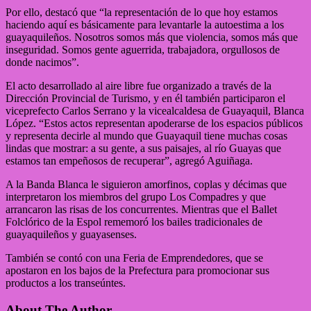
Por ello, destacó que “la representación de lo que hoy estamos
haciendo aquí es básicamente para levantarle la autoestima a los
guayaquileños. Nosotros somos más que violencia, somos más que
inseguridad. Somos gente aguerrida, trabajadora, orgullosos de
donde nacimos”.
El acto desarrollado al aire libre fue organizado a través de la
Dirección Provincial de Turismo, y en él también participaron el
viceprefecto Carlos Serrano y la vicealcaldesa de Guayaquil, Blanca
López. “Estos actos representan apoderarse de los espacios públicos
y representa decirle al mundo que Guayaquil tiene muchas cosas
lindas que mostrar: a su gente, a sus paisajes, al río Guayas que
estamos tan empeñosos de recuperar”, agregó Aguiñaga.
A la Banda Blanca le siguieron amorfinos, coplas y décimas que
interpretaron los miembros del grupo Los Compadres y que
arrancaron las risas de los concurrentes. Mientras que el Ballet
Folclórico de la Espol rememoró los bailes tradicionales de
guayaquileños y guayasenses.
También se contó con una Feria de Emprendedores, que se
apostaron en los bajos de la Prefectura para promocionar sus
productos a los transeúntes.
About The Author