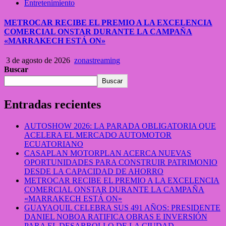
Entretenimiento
METROCAR RECIBE EL PREMIO A LA EXCELENCIA
COMERCIAL ONSTAR DURANTE LA CAMPAÑA
«MARRAKECH ESTÁ ON»
3 de agosto de 2026
zonastreaming
Buscar
Buscar
Entradas recientes
AUTOSHOW 2026: LA PARADA OBLIGATORIA QUE
ACELERA EL MERCADO AUTOMOTOR
ECUATORIANO
CASAPLAN MOTORPLAN ACERCA NUEVAS
OPORTUNIDADES PARA CONSTRUIR PATRIMONIO
DESDE LA CAPACIDAD DE AHORRO
METROCAR RECIBE EL PREMIO A LA EXCELENCIA
COMERCIAL ONSTAR DURANTE LA CAMPAÑA
«MARRAKECH ESTÁ ON»
GUAYAQUIL CELEBRA SUS 491 AÑOS: PRESIDENTE
DANIEL NOBOA RATIFICA OBRAS E INVERSIÓN
PARA EL DESARROLLO DE LA CIUDAD