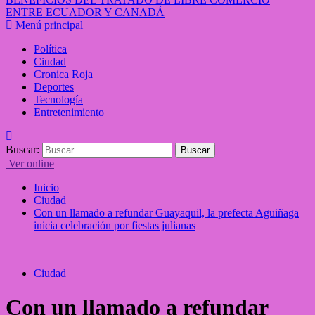
ENTRE ECUADOR Y CANADÁ
Menú principal
Política
Ciudad
Cronica Roja
Deportes
Tecnología
Entretenimiento
Buscar:
Ver online
Inicio
Ciudad
Con un llamado a refundar Guayaquil, la prefecta Aguiñaga
inicia celebración por fiestas julianas
Ciudad
Con un llamado a refundar