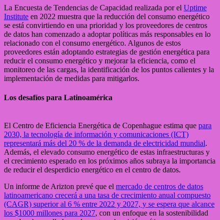
La Encuesta de Tendencias de Capacidad realizada por el
Uptime
Institute
en 2022 muestra que la reducción del consumo energético
se está convirtiendo en una prioridad y los proveedores de centros
de datos han comenzado a adoptar políticas más responsables en lo
relacionado con el consumo energético. Algunos de estos
proveedores están adoptando estrategias de gestión energética para
reducir el consumo energético y mejorar la eficiencia, como el
monitoreo de las cargas, la identificación de los puntos calientes y la
implementación de medidas para mitigarlos.
Los desafíos para Latinoamérica
El Centro de Eficiencia Energética de Copenhague estima que
para
2030, la tecnología de información y comunicaciones (ICT)
representará más del 20 % de la demanda de electricidad mundial
.
Además, el elevado consumo energético de estas infraestructuras y
el crecimiento esperado en los próximos años subraya la importancia
de reducir el desperdicio energético en el centro de datos.
Un informe de Arizton prevé que el
mercado de centros de datos
latinoamericano crecerá a una tasa de crecimiento anual compuesto
(CAGR) superior al 6 % entre 2022 y 2027, y se espera que alcance
los $1000 millones para 2027
, con un enfoque en la sostenibilidad