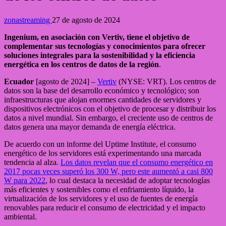
zonastreaming
27 de agosto de 2024
Ingenium, en asociación con Vertiv, tiene el objetivo de
complementar sus tecnologías y conocimientos para ofrecer
soluciones integrales para la sostenibilidad y la eficiencia
energética en los centros de datos de la región
.
Ecuador
[agosto de 2024] –
Vertiv
(NYSE: VRT). Los centros de
datos son la base del desarrollo económico y tecnológico; son
infraestructuras que alojan enormes cantidades de servidores y
dispositivos electrónicos con el objetivo de procesar y distribuir los
datos a nivel mundial. Sin embargo, el creciente uso de centros de
datos genera una mayor demanda de energía eléctrica.
De acuerdo con un informe del Uptime Institute, el consumo
energético de los servidores está experimentando una marcada
tendencia al alza.
Los datos revelan que el consumo energético en
2017 pocas veces superó los 300 W, pero este aumentó a casi 800
W para 2022
, lo cual destaca la necesidad de adoptar tecnologías
más eficientes y sostenibles como el enfriamiento líquido, la
virtualización de los servidores y el uso de fuentes de energía
renovables para reducir el consumo de electricidad y el impacto
ambiental.