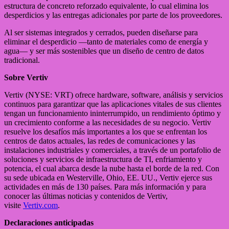
estructura de concreto reforzado equivalente, lo cual elimina los
desperdicios y las entregas adicionales por parte de los proveedores.
Al ser sistemas integrados y cerrados, pueden diseñarse para
eliminar el desperdicio —tanto de materiales como de energía y
agua— y ser más sostenibles que un diseño de centro de datos
tradicional.
Sobre Vertiv
Vertiv (NYSE: VRT) ofrece hardware, software, análisis y servicios
continuos para garantizar que las aplicaciones vitales de sus clientes
tengan un funcionamiento ininterrumpido, un rendimiento óptimo y
un crecimiento conforme a las necesidades de su negocio. Vertiv
resuelve los desafíos más importantes a los que se enfrentan los
centros de datos actuales, las redes de comunicaciones y las
instalaciones industriales y comerciales, a través de un portafolio de
soluciones y servicios de infraestructura de TI, enfriamiento y
potencia, el cual abarca desde la nube hasta el borde de la red. Con
su sede ubicada en Westerville, Ohio, EE. UU., Vertiv ejerce sus
actividades en más de 130 países. Para más información y para
conocer las últimas noticias y contenidos de Vertiv,
visite
Vertiv.com
.
Declaraciones anticipadas