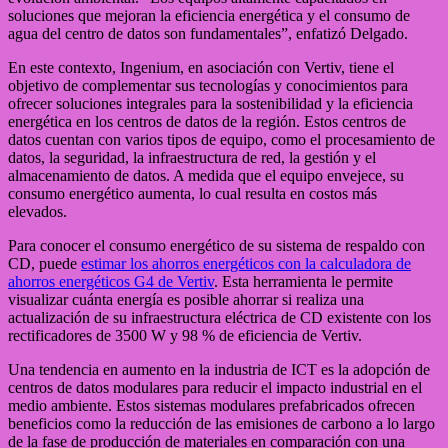
soluciones que mejoran la eficiencia energética y el consumo de
agua del centro de datos son fundamentales”, enfatizó Delgado.
En este contexto, Ingenium, en asociación con Vertiv, tiene el
objetivo de complementar sus tecnologías y conocimientos para
ofrecer soluciones integrales para la sostenibilidad y la eficiencia
energética en los centros de datos de la región. Estos centros de
datos cuentan con varios tipos de equipo, como el procesamiento de
datos, la seguridad, la infraestructura de red, la gestión y el
almacenamiento de datos. A medida que el equipo envejece, su
consumo energético aumenta, lo cual resulta en costos más
elevados.
Para conocer el consumo energético de su sistema de respaldo con
CD, puede
estimar los ahorros energéticos con la calculadora de
ahorros energéticos G4 de Vertiv
. Esta herramienta le permite
visualizar cuánta energía es posible ahorrar si realiza una
actualización de su infraestructura eléctrica de CD existente con los
rectificadores de 3500 W y 98 % de eficiencia de Vertiv.
Una tendencia en aumento en la industria de ICT es la adopción de
centros de datos modulares para reducir el impacto industrial en el
medio ambiente. Estos sistemas modulares prefabricados ofrecen
beneficios como la reducción de las emisiones de carbono a lo largo
de la fase de producción de materiales en comparación con una