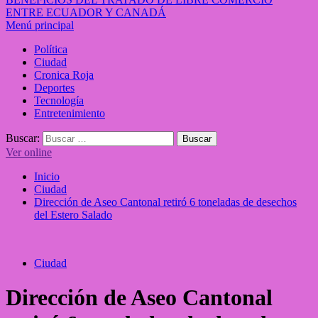
ENTRE ECUADOR Y CANADÁ
Menú principal
Política
Ciudad
Cronica Roja
Deportes
Tecnología
Entretenimiento
Buscar:
Ver online
Inicio
Ciudad
Dirección de Aseo Cantonal retiró 6 toneladas de desechos
del Estero Salado
Ciudad
Dirección de Aseo Cantonal