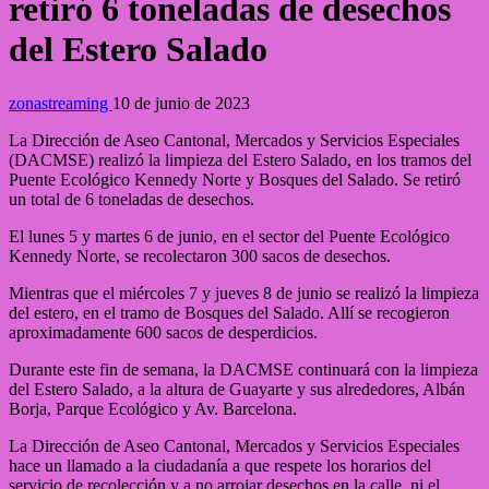
retiró 6 toneladas de desechos
del Estero Salado
zonastreaming
10 de junio de 2023
La Dirección de Aseo Cantonal, Mercados y Servicios Especiales
(DACMSE) realizó la limpieza del Estero Salado, en los tramos del
Puente Ecológico Kennedy Norte y Bosques del Salado. Se retiró
un total de 6 toneladas de desechos.
El lunes 5 y martes 6 de junio, en el sector del Puente Ecológico
Kennedy Norte, se recolectaron 300 sacos de desechos.
Mientras que el miércoles 7 y jueves 8 de junio se realizó la limpieza
del estero, en el tramo de Bosques del Salado. Allí se recogieron
aproximadamente 600 sacos de desperdicios.
Durante este fin de semana, la DACMSE continuará con la limpieza
del Estero Salado, a la altura de Guayarte y sus alrededores, Albán
Borja, Parque Ecológico y Av. Barcelona.
La Dirección de Aseo Cantonal, Mercados y Servicios Especiales
hace un llamado a la ciudadanía a que respete los horarios del
servicio de recolección y a no arrojar desechos en la calle, ni el