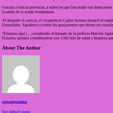
Gracias a toda la provincia, a todos los que han traído sus donaciones 
la salida de la ayuda humanitaria.
Al despedir el convoy, el viceprefecto Carlos Serrano destacó el espí
Esmeraldas. Agradezco a todos los guayasenses que tienen un corazón 
“Estamos aquí (…) acudiendo al llamado de la prefecta Marcela Aguiñ
Ecuador, quienes contribuyeron con 1.063 kits de salud y limpieza pe
About The Author
zonastreaming
See author's posts