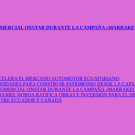
COMERCIAL ONSTAR DURANTE LA CAMPAÑA «MARRAKE
 ACELERA EL MERCADO AUTOMOTOR ECUATORIANO
IDADES PARA CONSTRUIR PATRIMONIO DESDE LA CAP
 COMERCIAL ONSTAR DURANTE LA CAMPAÑA «MARRAKEC
DANIEL NOBOA RATIFICA OBRAS E INVERSIÓN PARA EL 
ENTRE ECUADOR Y CANADÁ