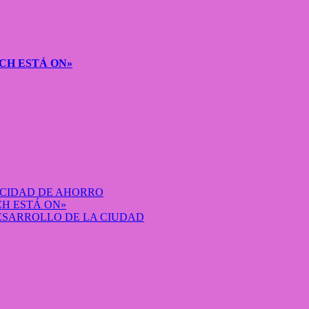
CH ESTÁ ON»
ACIDAD DE AHORRO
H ESTÁ ON»
DESARROLLO DE LA CIUDAD