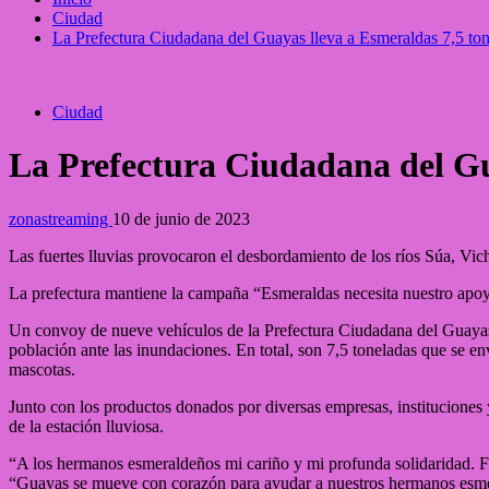
Ciudad
La Prefectura Ciudadana del Guayas lleva a Esmeraldas 7,5 to
Ciudad
La Prefectura Ciudadana del Gu
zonastreaming
10 de junio de 2023
Las fuertes lluvias provocaron el desbordamiento de los ríos Súa, V
La prefectura mantiene la campaña “Esmeraldas necesita nuestro apoyo
Un
convoy de nueve vehículos de la Prefectura Ciudadana del Guayas s
población ante las inundaciones. En total, son 7,5 toneladas que se e
mascotas.
Junto con los productos donados por diversas empresas, instituciones y
de la estación lluviosa.
“A los hermanos esmeraldeños mi cariño y mi profunda solidaridad. Fu
“Guayas se mueve con corazón para ayudar a nuestros hermanos esm