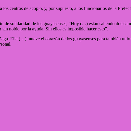
a los centros de acopio, y, por supuesto, a los funcionarios de la Prefec
ritu de solidaridad de los guayasenses, “Hoy (…) están saliendo dos cam
tan noble por la ayuda. Sin ellos es imposible hacer esto”.
aga. Ella (…) mueve el corazón de los guayasenses para también unirno
rsonal.