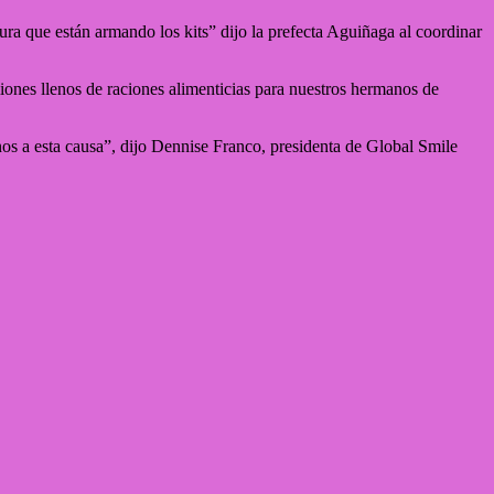
tura que están armando los kits” dijo la prefecta Aguiñaga al coordinar
iones llenos de raciones alimenticias para nuestros hermanos de
s a esta causa”, dijo Dennise Franco, presidenta de Global Smile