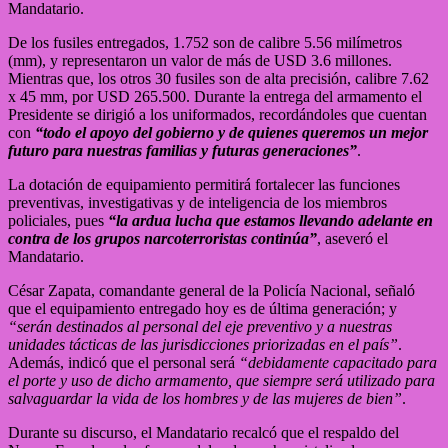
Mandatario.
De los fusiles entregados, 1.752 son de calibre 5.56 milímetros
(mm), y representaron un valor de más de USD 3.6 millones.
Mientras que, los otros 30 fusiles son de alta precisión, calibre 7.62
x 45 mm, por USD 265.500. Durante la entrega del armamento el
Presidente se dirigió a los uniformados, recordándoles que cuentan
con
“todo el apoyo del gobierno y de quienes queremos un mejor
futuro para nuestras familias y futuras generaciones”
.
La dotación de equipamiento permitirá fortalecer las funciones
preventivas, investigativas y de inteligencia de los miembros
policiales, pues
“la ardua lucha que estamos llevando adelante en
contra de los grupos narcoterroristas continúa”
, aseveró el
Mandatario.
César Zapata, comandante general de la Policía Nacional, señaló
que el equipamiento entregado hoy es de última generación; y
“serán destinados al personal del eje preventivo y a nuestras
unidades tácticas de las jurisdicciones priorizadas en el país”
.
Además, indicó que el personal será
“debidamente capacitado para
el porte y uso de dicho armamento, que siempre será utilizado para
salvaguardar la vida de los hombres y de las mujeres de bien”
.
Durante su discurso, el Mandatario recalcó que el respaldo del