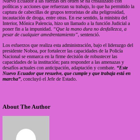
Nuevo Ecuador a las fuerzas del orden se ha cristalizado con
políticas y acciones que refuerzan su trabajo, lo que ha permitido la
captura de cabecillas de grupos terroristas de alta peligrosidad,
incautación de droga, entre otras. En ese sentido, la ministra del
Interior, Mónica Palencia, hizo un llamado a la función Judicial a
poner fin a la impunidad.
“Que la mano dura no desfallezca, a
pesar de cualquier amedrentamiento”
, sentenció.
Los esfuerzos que realiza esta administración, bajo el liderazgo del
presidente Noboa, por fortalecer las capacidades de la Policía
Nacional se enmarca en la firme decisión de robustecer las
capacidades de la institución; para responder a las amenazas y
desafíos actuales con anticipación, adaptación y combate.
“Este
Nuevo Ecuador que resuelve, que cumple y que trabaja está en
marcha”
, concluyó el Jefe de Estado.
About The Author