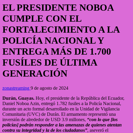
EL PRESIDENTE NOBOA
CUMPLE CON EL
FORTALECIMIENTO A LA
POLICÍA NACIONAL Y
ENTREGA MÁS DE 1.700
FUSÍLES DE ÚLTIMA
GENERACIÓN
zonastreaming
9 de agosto de 2024
Durán, Guayas.
Hoy, el presidente de la República del Ecuador,
Daniel Noboa Azin, entregó 1.782 fusiles a la Policía Nacional,
durante un acto formal desarrollado en la Unidad de Vigilancia
Comunitaria (UVC) de Durán. El armamento representó una
inversión de alrededor de USD 3.9 millones,
“con lo que [los
policías] podrán responder a las amenazas de quienes atentan
contra su integridad y la de los ciudadanos”
, aseveró el