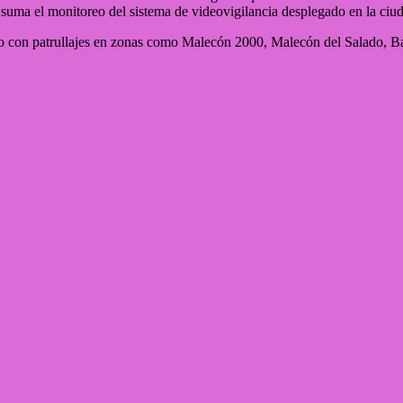
e suma el monitoreo del sistema de videovigilancia desplegado en la ciu
co con patrullajes en zonas como Malecón 2000, Malecón del Salado, Ba