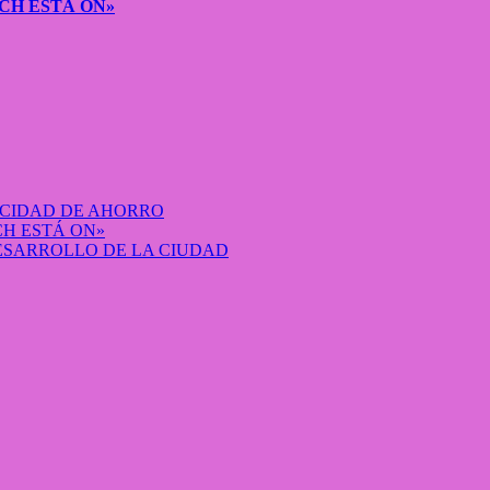
CH ESTÁ ON»
ACIDAD DE AHORRO
H ESTÁ ON»
DESARROLLO DE LA CIUDAD