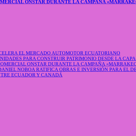
COMERCIAL ONSTAR DURANTE LA CAMPAÑA «MARRAKE
 ACELERA EL MERCADO AUTOMOTOR ECUATORIANO
IDADES PARA CONSTRUIR PATRIMONIO DESDE LA CAP
 COMERCIAL ONSTAR DURANTE LA CAMPAÑA «MARRAKEC
DANIEL NOBOA RATIFICA OBRAS E INVERSIÓN PARA EL 
ENTRE ECUADOR Y CANADÁ