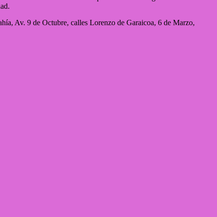
dad.
hía, Av. 9 de Octubre, calles Lorenzo de Garaicoa, 6 de Marzo,