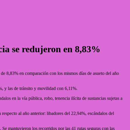
cia se redujeron en 8,83%
ón de 8,83% en comparación con los mismos días de asueto del año
, y las de tránsito y movilidad con 6,11%.
los en la vía pública, robo, tenencia ilícita de sustancias sujetas a
 respecto al año anterior: libadores del 22,94%, escándalos del
 Se mantuvieron los recorridos por las 41 rutas seguras con las