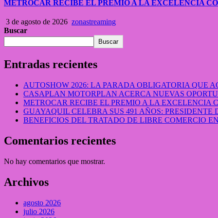
METROCAR RECIBE EL PREMIO A LA EXCELENCIA 
3 de agosto de 2026
zonastreaming
Buscar
Buscar
Entradas recientes
AUTOSHOW 2026: LA PARADA OBLIGATORIA QUE
CASAPLAN MOTORPLAN ACERCA NUEVAS OPORTUN
METROCAR RECIBE EL PREMIO A LA EXCELENCIA
GUAYAQUIL CELEBRA SUS 491 AÑOS: PRESIDENTE 
BENEFICIOS DEL TRATADO DE LIBRE COMERCIO 
Comentarios recientes
No hay comentarios que mostrar.
Archivos
agosto 2026
julio 2026