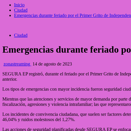
Inicio
Ciudad
Emergencias durante feriado por el Primer Grito de Independen
Ciudad
Emergencias durante feriado po
zonastreaming
14 de agosto de 2023
SEGURA EP registró, durante el feriado por el Primer Grito de Indep
anterior.
Los tipos de emergencias con mayor incidencia fueron seguridad ciuda
Mientras que las atenciones y servicios de mayor demanda por parte de l
fiscalización, agresiones y violencia intrafamiliar; las que representa
Los incidentes de convivencia ciudadana, que suelen ser factores dete
46,04% y ruidos molestosos del 1,27%.
Las acciones de seguridad planificadas desde SEGURA EP se enfocaron e