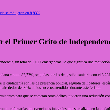
cia se redujeron en 8,83%
r el Primer Grito de Independen
endencia, un total de 5.027 emergencias; lo que significa una reducci
dana con un 82,73%, seguidas por las de gestión sanitaria con el 8,28%
a ciudadanía son las de presencia policial, seguida de libadores, escánda
ron alrededor del 80% de los sucesos atendidos durante este feriado.
rminantes para que se cometan otros delitos, tuvieron una reducción con
n reforzar las intervenciones integrales que se realizan en la ciudad.