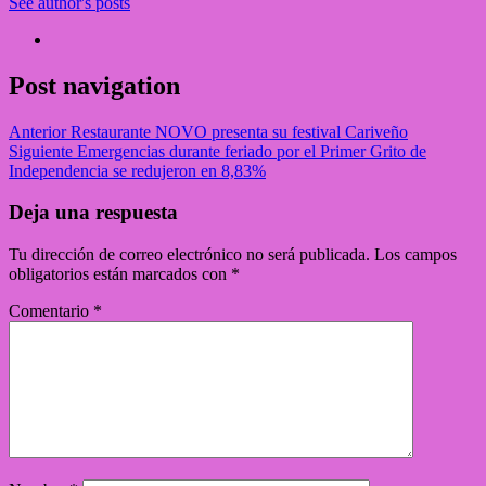
See author's posts
Post navigation
Anterior
Restaurante NOVO presenta su festival Cariveño
Siguiente
Emergencias durante feriado por el Primer Grito de
Independencia se redujeron en 8,83%
Deja una respuesta
Tu dirección de correo electrónico no será publicada.
Los campos
obligatorios están marcados con
*
Comentario
*