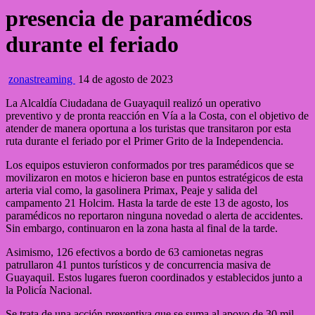
presencia de paramédicos
durante el feriado
zonastreaming
14 de agosto de 2023
La Alcaldía Ciudadana de Guayaquil realizó un operativo
preventivo y de pronta reacción en Vía a la Costa, con el objetivo de
atender de manera oportuna a los turistas que transitaron por esta
ruta durante el feriado por el Primer Grito de la Independencia.
Los equipos estuvieron conformados por tres paramédicos que se
movilizaron en motos e hicieron base en puntos estratégicos de esta
arteria vial como, la gasolinera Primax, Peaje y salida del
campamento 21 Holcim. Hasta la tarde de este 13 de agosto, los
paramédicos no reportaron ninguna novedad o alerta de accidentes.
Sin embargo, continuaron en la zona hasta al final de la tarde.
Asimismo, 126 efectivos a bordo de 63 camionetas negras
patrullaron 41 puntos turísticos y de concurrencia masiva de
Guayaquil. Estos lugares fueron coordinados y establecidos junto a
la Policía Nacional.
Se trata de una acción preventiva que se suma al apoyo de 30 mil