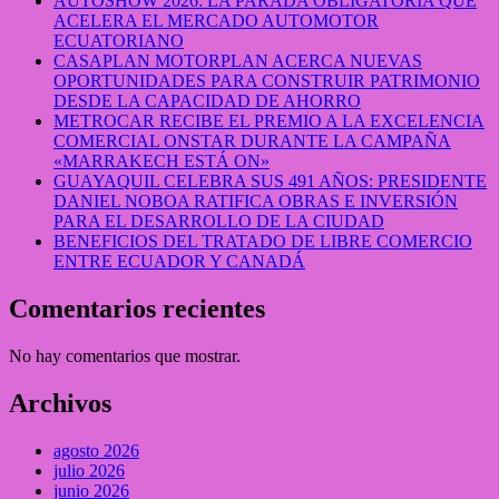
AUTOSHOW 2026: LA PARADA OBLIGATORIA QUE
ACELERA EL MERCADO AUTOMOTOR
ECUATORIANO
CASAPLAN MOTORPLAN ACERCA NUEVAS
OPORTUNIDADES PARA CONSTRUIR PATRIMONIO
DESDE LA CAPACIDAD DE AHORRO
METROCAR RECIBE EL PREMIO A LA EXCELENCIA
COMERCIAL ONSTAR DURANTE LA CAMPAÑA
«MARRAKECH ESTÁ ON»
GUAYAQUIL CELEBRA SUS 491 AÑOS: PRESIDENTE
DANIEL NOBOA RATIFICA OBRAS E INVERSIÓN
PARA EL DESARROLLO DE LA CIUDAD
BENEFICIOS DEL TRATADO DE LIBRE COMERCIO
ENTRE ECUADOR Y CANADÁ
Comentarios recientes
No hay comentarios que mostrar.
Archivos
agosto 2026
julio 2026
junio 2026