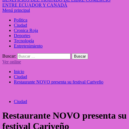
ENTRE ECUADOR Y CANADÁ
Menú principal
Política
Ciudad
Cronica Roja
Deportes
Tecnología
Entretenimiento
Buscar:
Ver online
Inicio
Ciudad
Restaurante NOVO presenta su festival Cariveño
Ciudad
Restaurante NOVO presenta su
festival Cariveño