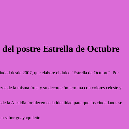
del postre Estrella de Octubre
iudad desde 2007, que elabore el dulce “Estrella de Octubre”. Por
ozos de la misma fruta y su decoración termina con colores celeste y
sde la Alcaldía fortalecemos la identidad para que los ciudadanos se
 con sabor guayaquileño.