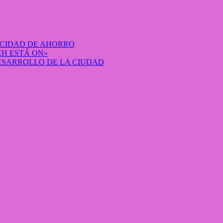
ACIDAD DE AHORRO
H ESTÁ ON»
DESARROLLO DE LA CIUDAD