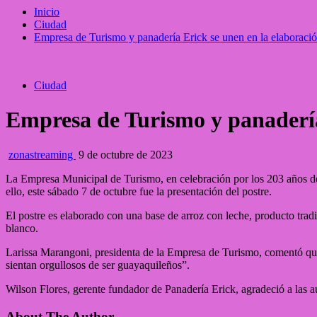
Inicio
Ciudad
Empresa de Turismo y panadería Erick se unen en la elaboración
Ciudad
Empresa de Turismo y panadería 
zonastreaming
9 de octubre de 2023
La Empresa Municipal de Turismo, en celebración por los 203 años de 
ello, este sábado 7 de octubre fue la presentación del postre.
El postre es elaborado con una base de arroz con leche, producto tradi
blanco.
Larissa Marangoni, presidenta de la Empresa de Turismo, comentó que “
sientan orgullosos de ser guayaquileños”.
Wilson Flores, gerente fundador de Panadería Erick, agradeció a las au
About The Author