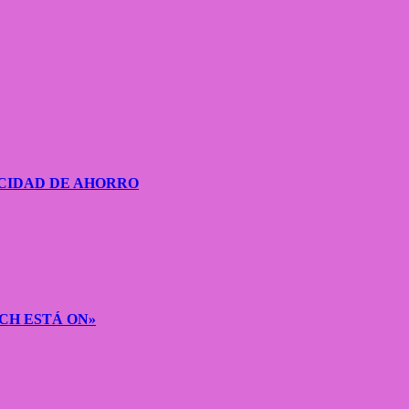
CIDAD DE AHORRO
CH ESTÁ ON»