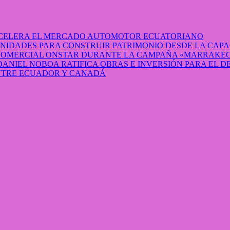
 ACELERA EL MERCADO AUTOMOTOR ECUATORIANO
IDADES PARA CONSTRUIR PATRIMONIO DESDE LA CAP
 COMERCIAL ONSTAR DURANTE LA CAMPAÑA «MARRAKEC
DANIEL NOBOA RATIFICA OBRAS E INVERSIÓN PARA EL 
ENTRE ECUADOR Y CANADÁ