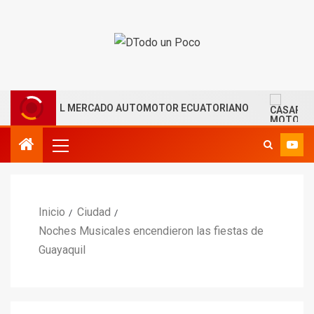
CELERA EL MERCADO AUTOMOTOR ECUATORIANO
CASAP
Inicio
Ciudad
Noches Musicales encendieron las fiestas de
Guayaquil