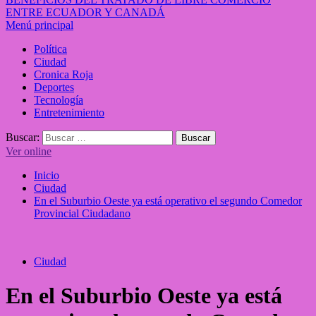
ENTRE ECUADOR Y CANADÁ
Menú principal
Política
Ciudad
Cronica Roja
Deportes
Tecnología
Entretenimiento
Buscar:
Ver online
Inicio
Ciudad
En el Suburbio Oeste ya está operativo el segundo Comedor
Provincial Ciudadano
Ciudad
En el Suburbio Oeste ya está