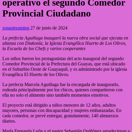
operativo el segundo Comedor
Provincial Ciudadano
zonastreaming
27 de junio de 2024
La prefecta Aguiñaga inauguró la nueva obra social que ejecuta en
alianza con Diakonía, la Iglesia Evangélica Huerto de Los Olivos,
la Escuela de los Chefs y varios cooperantes
Los niños fueron los protagonistas del acto inaugural del segundo
Comedor Provincial de la Prefectura del Guayas, que está ubicado
en el Suburbio Oeste de Guayaquil, y es administrado por la iglesia
Evangélica El Huerto de los Olivos.
La prefecta Marcela Aguiñaga fue la encargada de inaugurarlo,
rodeada principalmente por los chicos, quienes compartieron con
ella no solo el alimento sino también momentos emotivos.
El proyecto está dirigido a niños menores de 12 años, adultos
mayores, personas con discapacidad y mujeres embarazadas. En
cada comedor, se prevé entregar, gratuitamente, 140 almuerzos
diarios.
María Fernanda León y el pastor Sebastián Quiñónez agradecieron a