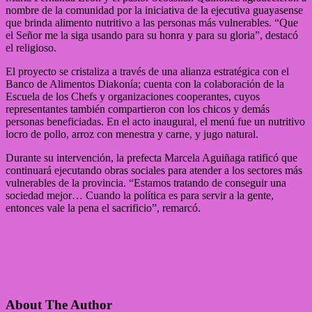
nombre de la comunidad por la iniciativa de la ejecutiva guayasense
que brinda alimento nutritivo a las personas más vulnerables. “Que
el Señor me la siga usando para su honra y para su gloria”, destacó
el religioso.
El proyecto se cristaliza a través de una alianza estratégica con el
Banco de Alimentos Diakonía; cuenta con la colaboración de la
Escuela de los Chefs y organizaciones cooperantes, cuyos
representantes también compartieron con los chicos y demás
personas beneficiadas. En el acto inaugural, el menú fue un nutritivo
locro de pollo, arroz con menestra y carne, y jugo natural.
Durante su intervención, la prefecta Marcela Aguiñaga ratificó que
continuará ejecutando obras sociales para atender a los sectores más
vulnerables de la provincia. “Estamos tratando de conseguir una
sociedad mejor… Cuando la política es para servir a la gente,
entonces vale la pena el sacrificio”, remarcó.
About The Author