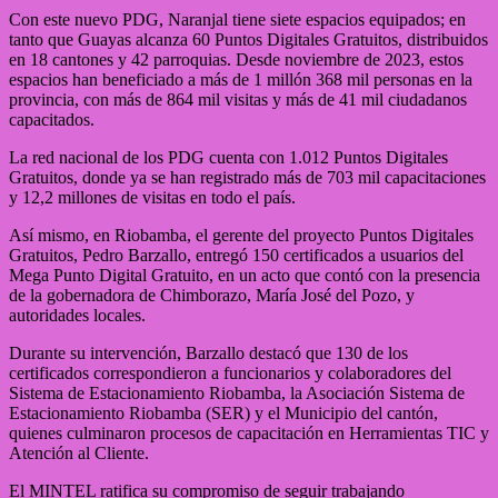
Con este nuevo PDG, Naranjal tiene siete espacios equipados; en
tanto que Guayas alcanza 60 Puntos Digitales Gratuitos, distribuidos
en 18 cantones y 42 parroquias. Desde noviembre de 2023, estos
espacios han beneficiado a más de 1 millón 368 mil personas en la
provincia, con más de 864 mil visitas y más de 41 mil ciudadanos
capacitados.
La red nacional de los PDG cuenta con 1.012 Puntos Digitales
Gratuitos, donde ya se han registrado más de 703 mil capacitaciones
y 12,2 millones de visitas en todo el país.
Así mismo, en Riobamba, el gerente del proyecto Puntos Digitales
Gratuitos, Pedro Barzallo, entregó 150 certificados a usuarios del
Mega Punto Digital Gratuito, en un acto que contó con la presencia
de la gobernadora de Chimborazo, María José del Pozo, y
autoridades locales.
Durante su intervención, Barzallo destacó que 130 de los
certificados correspondieron a funcionarios y colaboradores del
Sistema de Estacionamiento Riobamba, la Asociación Sistema de
Estacionamiento Riobamba (SER) y el Municipio del cantón,
quienes culminaron procesos de capacitación en Herramientas TIC y
Atención al Cliente.
El MINTEL ratifica su compromiso de seguir trabajando