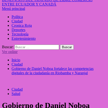
ENTRE ECUADOR Y CANADÁ
Menú principal
Política
Ciudad
Cronica Roja
Deportes
Tecnología
Entretenimiento
Buscar:
Ver online
Inicio
Ciudad
Gobierno de Daniel Noboa fortalece las competencias
digitales de la ciudadanía en Riobamba y Naranjal
Ciudad
Salud
Gobierno de Daniel Noboa