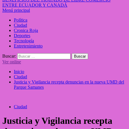
ENTRE ECUADOR Y CANADÁ
Menú principal
Política
Ciudad
Cronica Roja
Deportes
Tecnología
Entretenimiento
Buscar:
Ver online
Inicio
Ciudad
Justicia y Vigilancia recepta denuncias en la nueva UMD del
Parque Samanes
Ciudad
Justicia y Vigilancia recepta