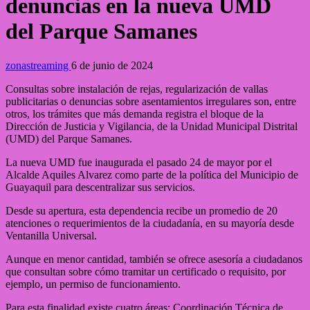
denuncias en la nueva UMD
del Parque Samanes
zonastreaming
6 de junio de 2024
Consultas sobre instalación de rejas, regularización de vallas
publicitarias o denuncias sobre asentamientos irregulares son, entre
otros, los trámites que más demanda registra el bloque de la
Dirección de Justicia y Vigilancia, de la Unidad Municipal Distrital
(UMD) del Parque Samanes.
La nueva UMD fue inaugurada el pasado 24 de mayor por el
Alcalde Aquiles Alvarez como parte de la política del Municipio de
Guayaquil para descentralizar sus servicios.
Desde su apertura, esta dependencia recibe un promedio de 20
atenciones o requerimientos de la ciudadanía, en su mayoría desde
Ventanilla Universal.
Aunque en menor cantidad, también se ofrece asesoría a ciudadanos
que consultan sobre cómo tramitar un certificado o requisito, por
ejemplo, un permiso de funcionamiento.
Para esta finalidad existe cuatro áreas: Coordinación Técnica de