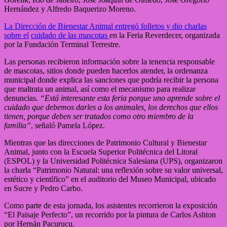
Hernández y Alfredo Baquerizo Moreno.
La Dirección de Bienestar Animal entregó folletos y dio charlas
sobre el
cuidado de las mascotas
en la Feria Reverdecer, organizada
por la Fundación Terminal Terrestre.
Las personas recibieron información sobre la tenencia responsable
de mascotas, sitios donde pueden hacerlos atender, la ordenanza
municipal donde explica las sanciones que podría recibir la persona
que maltrata un animal, así como el mecanismo para realizar
denuncias.
“Está interesante esta feria porque uno aprende sobre el
cuidado que debemos darles a los animales, los derechos que ellos
tienen, porque deben ser tratados como otro miembro de la
familia”
, señaló Pamela López.
Mientras que las direcciones de Patrimonio Cultural y Bienestar
Animal, junto con la Escuela Superior Politécnica del Litoral
(ESPOL) y la Universidad Politécnica Salesiana (UPS), organizaron
la charla “Patrimonio Natural: una reflexión sobre su valor universal,
estético y científico” en el auditorio del Museo Municipal, ubicado
en Sucre y Pedro Carbo.
Como parte de esta jornada, los asistentes recorrieron la exposición
“El Paisaje Perfecto”, un recorrido por la pintura de Carlos Ashton
por Hernán Pacurucu.