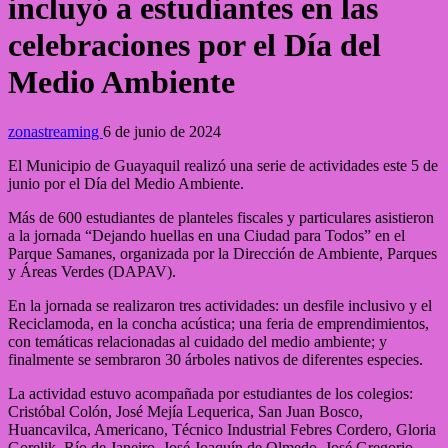
incluyó a estudiantes en las
celebraciones por el Día del
Medio Ambiente
zonastreaming
6 de junio de 2024
El Municipio de Guayaquil realizó una serie de actividades este 5 de
junio por el Día del Medio Ambiente.
Más de 600 estudiantes de planteles fiscales y particulares asistieron
a la jornada “Dejando huellas en una Ciudad para Todos” en el
Parque Samanes, organizada por la Dirección de Ambiente, Parques
y Áreas Verdes (DAPAV).
En la jornada se realizaron tres actividades: un desfile inclusivo y el
Reciclamoda, en la concha acústica; una feria de emprendimientos,
con temáticas relacionadas al cuidado del medio ambiente; y
finalmente se sembraron 30 árboles nativos de diferentes especies.
La actividad estuvo acompañada por estudiantes de los colegios:
Cristóbal Colón, José Mejía Lequerica, San Juan Bosco,
Huancavilca, Americano, Técnico Industrial Febres Cordero, Gloria
Gorelik, Río de Janeiro, José Joaquín de Olmedo, José Gregorio