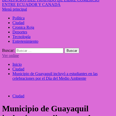
ENTRE ECUADOR Y CANADÁ
Menú principal
Política
Ciudad
Cronica Roja
Deportes
Tecnología
Entretenimiento
Buscar:
Ver online
Inicio
Ciudad
Municipio de Guayaquil incluyó a estudiantes en las
celebraciones por el Día del Medio Ambiente
Ciudad
Municipio de Guayaquil