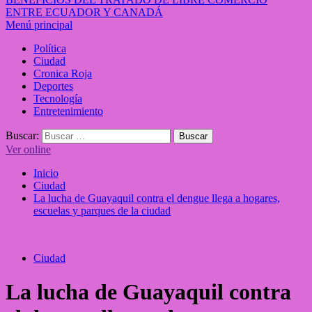
ENTRE ECUADOR Y CANADÁ
Menú principal
Política
Ciudad
Cronica Roja
Deportes
Tecnología
Entretenimiento
Buscar:
Ver online
Inicio
Ciudad
La lucha de Guayaquil contra el dengue llega a hogares,
escuelas y parques de la ciudad
Ciudad
La lucha de Guayaquil contra