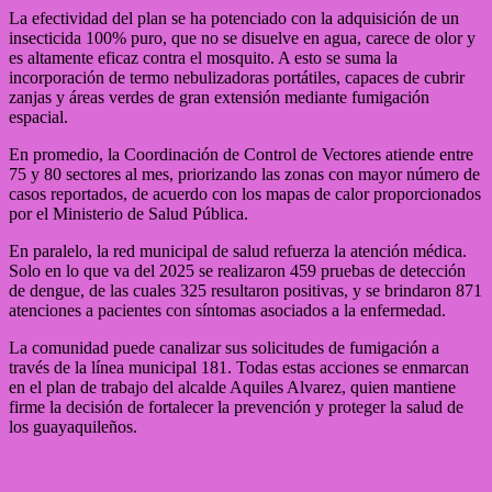
La efectividad del plan se ha potenciado con la adquisición de un
insecticida 100% puro, que no se disuelve en agua, carece de olor y
es altamente eficaz contra el mosquito. A esto se suma la
incorporación de termo nebulizadoras portátiles, capaces de cubrir
zanjas y áreas verdes de gran extensión mediante fumigación
espacial.
En promedio, la Coordinación de Control de Vectores atiende entre
75 y 80 sectores al mes, priorizando las zonas con mayor número de
casos reportados, de acuerdo con los mapas de calor proporcionados
por el Ministerio de Salud Pública.
En paralelo, la red municipal de salud refuerza la atención médica.
Solo en lo que va del 2025 se realizaron 459 pruebas de detección
de dengue, de las cuales 325 resultaron positivas, y se brindaron 871
atenciones a pacientes con síntomas asociados a la enfermedad.
La comunidad puede canalizar sus solicitudes de fumigación a
través de la línea municipal 181. Todas estas acciones se enmarcan
en el plan de trabajo del alcalde Aquiles Alvarez, quien mantiene
firme la decisión de fortalecer la prevención y proteger la salud de
los guayaquileños.