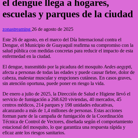
el dengue llega a hogares,
escuelas y parques de la ciudad
zonastreaming
26 de agosto de 2025
Este 26 de agosto, en el marco del Día Internacional contra el
Dengue, el Municipio de Guayaquil reafirma su compromiso con la
salud pública con medidas concretas para reducir el impacto de esta
enfermedad en la ciudad.
El dengue, transmitido por la picadura del mosquito
Aedes aegypti
,
afecta a personas de todas las edades y puede causar fiebre, dolor de
cabeza, malestar muscular y erupciones cutáneas. En casos graves,
sin atención oportuna, puede poner en riesgo la vida.
De enero a julio de 2025, la Dirección de Salud e Higiene llevó el
servicio de fumigación a 268.620 viviendas, 40 mercados, 45
centros médicos, 214 parques y 198 unidades educativas,
alcanzando a más de 1,4 millones de personas. Estas acciones
forman parte de la campaña de fumigación de la Coordinación
Técnica de Control de Vectores, diseñada según el comportamiento
estacional del mosquito, lo que garantiza una respuesta rápida y
eficaz ante los riesgos sanitarios.