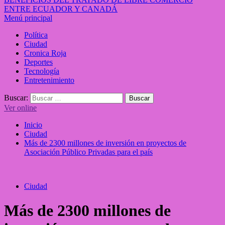
ENTRE ECUADOR Y CANADÁ
Menú principal
Política
Ciudad
Cronica Roja
Deportes
Tecnología
Entretenimiento
Buscar:
Ver online
Inicio
Ciudad
Más de 2300 millones de inversión en proyectos de
Asociación Público Privadas para el país
Ciudad
Más de 2300 millones de