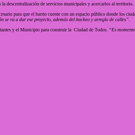
a descentralización de servicios municipales y acercarlos al territorio.
cesario para que el barrio cuente con un espacio público donde los ciu
n se va a dar ese proyecto, además del bacheo y arreglo de calles”.
itantes y el Municipio para construir la Ciudad de Todos.
“Es momento 