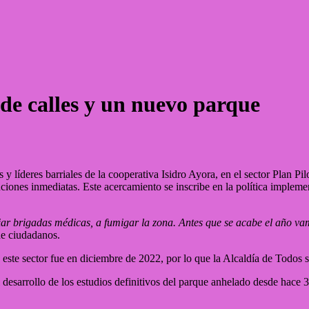
de calles y un nuevo parque
y líderes barriales de la cooperativa Isidro Ayora, en el sector Plan P
ciones inmediatas. Este acercamiento se inscribe en la política implem
r brigadas médicas, a fumigar la zona. Antes que se acabe el año vam
de ciudadanos.
 este sector fue en diciembre de 2022, por lo que la Alcaldía de Todos 
desarrollo de los estudios definitivos del parque anhelado desde hace 