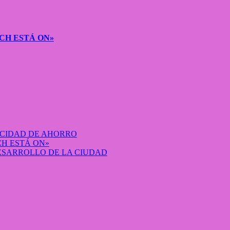
CH ESTÁ ON»
ACIDAD DE AHORRO
H ESTÁ ON»
DESARROLLO DE LA CIUDAD