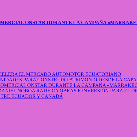
COMERCIAL ONSTAR DURANTE LA CAMPAÑA «MARRAKE
 ACELERA EL MERCADO AUTOMOTOR ECUATORIANO
IDADES PARA CONSTRUIR PATRIMONIO DESDE LA CAP
 COMERCIAL ONSTAR DURANTE LA CAMPAÑA «MARRAKEC
DANIEL NOBOA RATIFICA OBRAS E INVERSIÓN PARA EL 
ENTRE ECUADOR Y CANADÁ