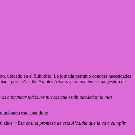
iloto, ubicado en el Suburbio. La jornada permitió conocer necesidades
entada por el Alcalde Aquiles Alvarez para mantener una gestión de
os a bachear todos los huecos que están alrededor, lo más
solucionará este abandono.
30 años.
“Esa es una promesa de esta Alcaldía que la va a cumplir