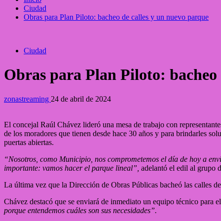
Ciudad
Obras para Plan Piloto: bacheo de calles y un nuevo parque
Ciudad
Obras para Plan Piloto: bacheo 
zonastreaming
24 de abril de 2024
El concejal Raúl Chávez lideró una mesa de trabajo con representantes 
de los moradores que tienen desde hace 30 años y para brindarles solu
puertas abiertas.
“Nosotros, como Municipio, nos comprometemos el día de hoy a envia
importante: vamos hacer el parque lineal”,
adelantó el edil al grupo 
La última vez que la Dirección de Obras Públicas bacheó las calles de
Chávez destacó que se enviará de inmediato un equipo técnico para el 
porque entendemos cuáles son sus necesidades”.