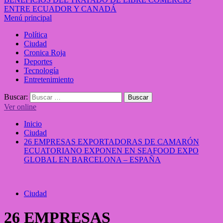
ENTRE ECUADOR Y CANADÁ
Menú principal
Política
Ciudad
Cronica Roja
Deportes
Tecnología
Entretenimiento
Buscar:
Ver online
Inicio
Ciudad
26 EMPRESAS EXPORTADORAS DE CAMARÓN
ECUATORIANO EXPONEN EN SEAFOOD EXPO
GLOBAL EN BARCELONA – ESPAÑA
Ciudad
26 EMPRESAS