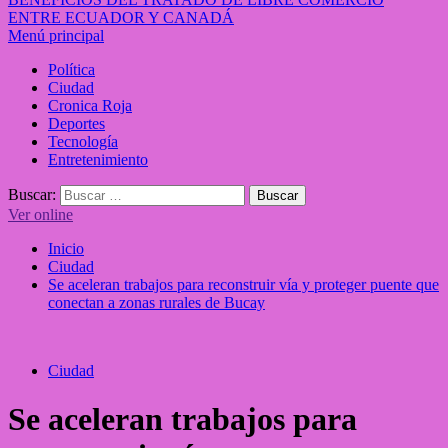
ENTRE ECUADOR Y CANADÁ
Menú principal
Política
Ciudad
Cronica Roja
Deportes
Tecnología
Entretenimiento
Buscar:
Ver online
Inicio
Ciudad
Se aceleran trabajos para reconstruir vía y proteger puente que
conectan a zonas rurales de Bucay
Ciudad
Se aceleran trabajos para