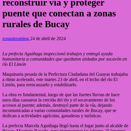
reconstruir vía y proteger
puente que conectan a zonas
rurales de Bucay
zonastreaming
24 de abril de 2024
La prefecta Aguiñaga inspeccionó trabajos y entregó ayuda
humanitaria a comunidades que quedaron aisladas por socavón en
río El Limón
Maquinaria pesada de la Prefectura Ciudadana del Guayas trabajaba
a ritmo acelerado, este martes 23 de abril, en el lecho del río El
Limón, para reencauzarlo y estabilizarlo.
La obra es fundamental, luego de que las fuertes lluvias de hace
unos días causaron la crecida del río y el socavamiento de los
accesos al puente; además, destruyó parte de la vía, dejando
incomunicadas a varias comunidades rurales de Bucay, que se
dedican a actividades agrícolas, ganaderas y turísticas.
La prefecta Marcela Aguiñaga llegó hasta el lugar junto al alcalde de
Bucay, Mauricio Rosado, para inspeccionar las labores. “Llegamos