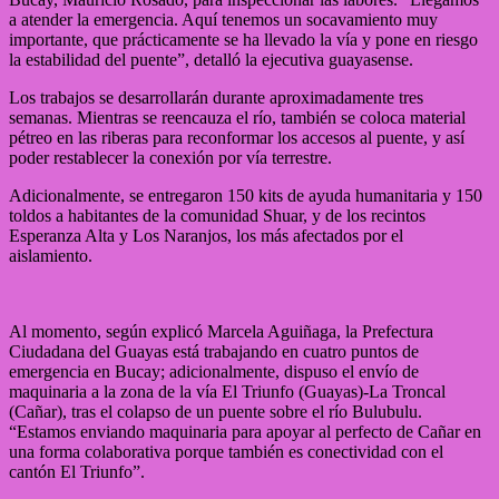
a atender la emergencia. Aquí tenemos un socavamiento muy
importante, que prácticamente se ha llevado la vía y pone en riesgo
la estabilidad del puente”, detalló la ejecutiva guayasense.
Los trabajos se desarrollarán durante aproximadamente tres
semanas. Mientras se reencauza el río, también se coloca material
pétreo en las riberas para reconformar los accesos al puente, y así
poder restablecer la conexión por vía terrestre.
Adicionalmente, se entregaron 150 kits de ayuda humanitaria y 150
toldos a habitantes de la comunidad Shuar, y de los recintos
Esperanza Alta y Los Naranjos, los más afectados por el
aislamiento.
Al momento, según explicó Marcela Aguiñaga, la Prefectura
Ciudadana del Guayas está trabajando en cuatro puntos de
emergencia en Bucay; adicionalmente, dispuso el envío de
maquinaria a la zona de la vía El Triunfo (Guayas)-La Troncal
(Cañar), tras el colapso de un puente sobre el río Bulubulu.
“Estamos enviando maquinaria para apoyar al perfecto de Cañar en
una forma colaborativa porque también es conectividad con el
cantón El Triunfo”.