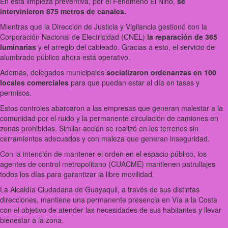
En esta limpieza preventiva, por el Fenómeno El Niño,
se
intervinieron 875 metros de canales.
Mientras que la Dirección de Justicia y Vigilancia gestionó con la
Corporación Nacional de Electricidad (CNEL)
la reparación de 365
luminarias
y el arreglo del cableado. Gracias a esto, el servicio de
alumbrado público ahora está operativo.
Además, delegados municipales
socializaron ordenanzas en 100
locales comerciales
para que puedan estar al día en tasas y
permisos.
Estos controles abarcaron a las empresas que generan malestar a la
comunidad por el ruido y la permanente circulación de camiones en
zonas prohibidas. Similar acción se realizó en los terrenos sin
cerramientos adecuados y con maleza que generan inseguridad.
Con la intención de mantener el orden en el espacio público, los
agentes de control metropolitano (CUACME) mantienen patrullajes
todos los días para garantizar la libre movilidad.
La Alcaldía Ciudadana de Guayaquil, a través de sus distintas
direcciones, mantiene una permanente presencia en Vía a la Costa
con el objetivo de atender las necesidades de sus habitantes y llevar
bienestar a la zona.