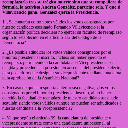
reemplazarlo tras su trágica muerte sino que su compañera de
fórmula, la activista Andrea González, participe sola. Y que si
Villavicencio gana, González ejerza la Presidencia.
1. ¿Se contarán como votos válidos los votos consignados por
nuestro candidato asesinado Fernando Villavicencio si la
organización política decidiera no ejercer su facultad de reemplazo
según lo establecido en el artículo 112 del Código de la
Democracia?
2. ¿Es posible adjudicar los votos válidos consignados por el
binomio presidencial inscrito, incluso sin haber ejercido el
reemplazo, permitiendo a la candidata a la Vicepresidencia ser
elegida y proceder a su posesión en ausencia del presidente electo,
para posteriormente designar su vicepresidente mediante una terna
para aprobación de la Asamblea Nacional?
3. En caso de que la respuesta anterior sea negativa, ¿los votos
consignados por el binomio presidencial inscrito, al no haber
ejercido la facultad de reemplazo de nuestro candidato asesinado,
seguirán siendo votos válidos aunque no puedan ser adjudicados a
nuestra candidata a la Vicepresidencia?
4. Ya que según el artículo 99, la candidatura de presidente y
vicepresidente se trata como una candidatura unipersonal, al