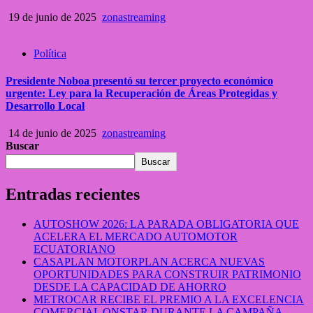
19 de junio de 2025
zonastreaming
Política
Presidente Noboa presentó su tercer proyecto económico
urgente: Ley para la Recuperación de Áreas Protegidas y
Desarrollo Local
14 de junio de 2025
zonastreaming
Buscar
Buscar
Entradas recientes
AUTOSHOW 2026: LA PARADA OBLIGATORIA QUE
ACELERA EL MERCADO AUTOMOTOR
ECUATORIANO
CASAPLAN MOTORPLAN ACERCA NUEVAS
OPORTUNIDADES PARA CONSTRUIR PATRIMONIO
DESDE LA CAPACIDAD DE AHORRO
METROCAR RECIBE EL PREMIO A LA EXCELENCIA
COMERCIAL ONSTAR DURANTE LA CAMPAÑA