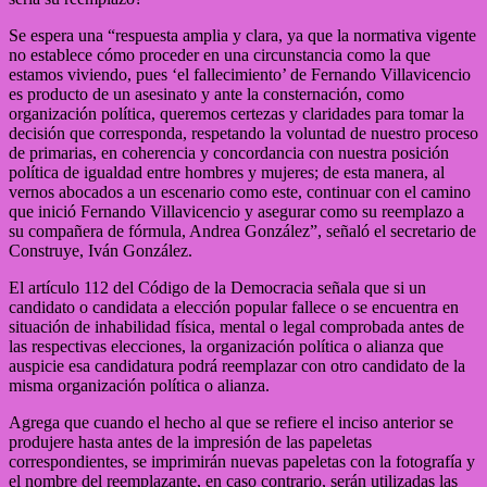
Se espera una “respuesta amplia y clara, ya que la normativa vigente
no establece cómo proceder en una circunstancia como la que
estamos viviendo, pues ‘el fallecimiento’ de Fernando Villavicencio
es producto de un asesinato y ante la consternación, como
organización política, queremos certezas y claridades para tomar la
decisión que corresponda, respetando la voluntad de nuestro proceso
de primarias, en coherencia y concordancia con nuestra posición
política de igualdad entre hombres y mujeres; de esta manera, al
vernos abocados a un escenario como este, continuar con el camino
que inició Fernando Villavicencio y asegurar como su reemplazo a
su compañera de fórmula, Andrea González”, señaló el secretario de
Construye, Iván González.
El artículo 112 del Código de la Democracia señala que si un
candidato o candidata a elección popular fallece o se encuentra en
situación de inhabilidad física, mental o legal comprobada antes de
las respectivas elecciones, la organización política o alianza que
auspicie esa candidatura podrá reemplazar con otro candidato de la
misma organización política o alianza.
Agrega que cuando el hecho al que se refiere el inciso anterior se
produjere hasta antes de la impresión de las papeletas
correspondientes, se imprimirán nuevas papeletas con la fotografía y
el nombre del reemplazante, en caso contrario, serán utilizadas las