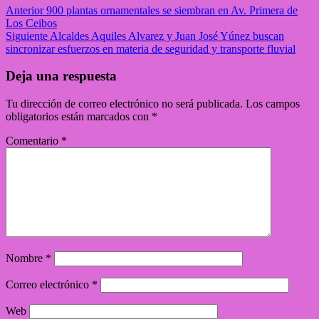
Anterior
900 plantas ornamentales se siembran en Av. Primera de
Los Ceibos
Siguiente
Alcaldes Aquiles Alvarez y Juan José Yúnez buscan
sincronizar esfuerzos en materia de seguridad y transporte fluvial
Deja una respuesta
Tu dirección de correo electrónico no será publicada.
Los campos
obligatorios están marcados con
*
Comentario
*
Nombre
*
Correo electrónico
*
Web