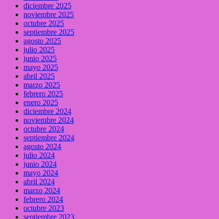
diciembre 2025
noviembre 2025
octubre 2025
septiembre 2025
agosto 2025
julio 2025
junio 2025
mayo 2025
abril 2025
marzo 2025
febrero 2025
enero 2025
diciembre 2024
noviembre 2024
octubre 2024
septiembre 2024
agosto 2024
julio 2024
junio 2024
mayo 2024
abril 2024
marzo 2024
febrero 2024
octubre 2023
septiembre 2023