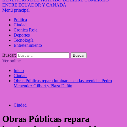
ENTRE ECUADOR Y CANADÁ
Menú principal
Política
Ciudad
Cronica Roja
Deportes
Tecnología
Entretenimiento
Buscar:
Ver online
Inicio
Ciudad
Obras Públicas repara luminarias en las avenidas Pedro
Menéndez Gilbert y Plaza Dañín
Ciudad
Obras Públicas repara