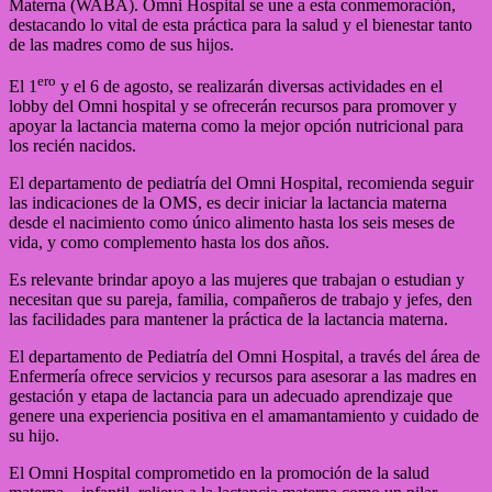
Materna (WABA). Omni Hospital se une a esta conmemoración,
destacando lo vital de esta práctica para la salud y el bienestar tanto
de las madres como de sus hijos.
ero
El 1
y el 6 de agosto, se realizarán diversas actividades en el
lobby del Omni hospital y se ofrecerán recursos para promover y
apoyar la lactancia materna como la mejor opción nutricional para
los recién nacidos.
El departamento de pediatría del Omni Hospital, recomienda seguir
las indicaciones de la OMS, es decir iniciar la lactancia materna
desde el nacimiento como único alimento hasta los seis meses de
vida, y como complemento hasta los dos años.
Es relevante brindar apoyo a las mujeres que trabajan o estudian y
necesitan que su pareja, familia, compañeros de trabajo y jefes, den
las facilidades para mantener la práctica de la lactancia materna.
El departamento de Pediatría del Omni Hospital, a través del área de
Enfermería ofrece servicios y recursos para asesorar a las madres en
gestación y etapa de lactancia para un adecuado aprendizaje que
genere una experiencia positiva en el amamantamiento y cuidado de
su hijo.
El Omni Hospital comprometido en la promoción de la salud