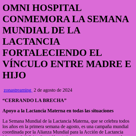
OMNI HOSPITAL
CONMEMORA LA SEMANA
MUNDIAL DE LA
LACTANCIA
FORTALECIENDO EL
VÍNCULO ENTRE MADRE E
HIJO
zonastreaming
2 de agosto de 2024
“CERRANDO LA BRECHA”
Apoyo a la Lactancia Materna en todas las situaciones
La Semana Mundial de la Lactancia Materna, que se celebra todos
los años en la primera semana de agosto, es una campaña mundial
coordinada por la Alianza Mundial para la Acción de Lactancia