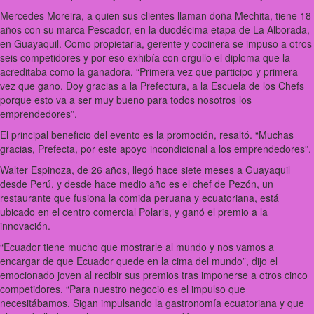
Mercedes Moreira, a quien sus clientes llaman doña Mechita, tiene 18
años con su marca Pescador, en la duodécima etapa de La Alborada,
en Guayaquil. Como propietaria, gerente y cocinera se impuso a otros
seis competidores y por eso exhibía con orgullo el diploma que la
acreditaba como la ganadora. “Primera vez que participo y primera
vez que gano. Doy gracias a la Prefectura, a la Escuela de los Chefs
porque esto va a ser muy bueno para todos nosotros los
emprendedores”.
El principal beneficio del evento es la promoción, resaltó. “Muchas
gracias, Prefecta, por este apoyo incondicional a los emprendedores”.
Walter Espinoza, de 26 años, llegó hace siete meses a Guayaquil
desde Perú, y desde hace medio año es el chef de Pezón, un
restaurante que fusiona la comida peruana y ecuatoriana, está
ubicado en el centro comercial Polaris, y ganó el premio a la
innovación.
“Ecuador tiene mucho que mostrarle al mundo y nos vamos a
encargar de que Ecuador quede en la cima del mundo”, dijo el
emocionado joven al recibir sus premios tras imponerse a otros cinco
competidores. “Para nuestro negocio es el impulso que
necesitábamos. Sigan impulsando la gastronomía ecuatoriana y que