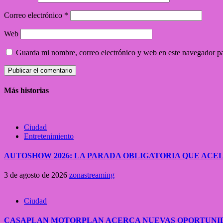
Correo electrónico
*
Web
Guarda mi nombre, correo electrónico y web en este navegador p
Más historias
Ciudad
Entretenimiento
AUTOSHOW 2026: LA PARADA OBLIGATORIA QUE A
3 de agosto de 2026
zonastreaming
Ciudad
CASAPLAN MOTORPLAN ACERCA NUEVAS OPORTUNID