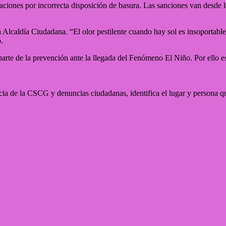
caciones por incorrecta disposición de basura. Las sanciones van desde
Alcaldía Ciudadana. “El olor pestilente cuando hay sol es insoportable
.
parte de la prevención ante la llegada del Fenómeno El Niño. Por ello e
ia de la CSCG y denuncias ciudadanas, identifica el lugar y persona qu