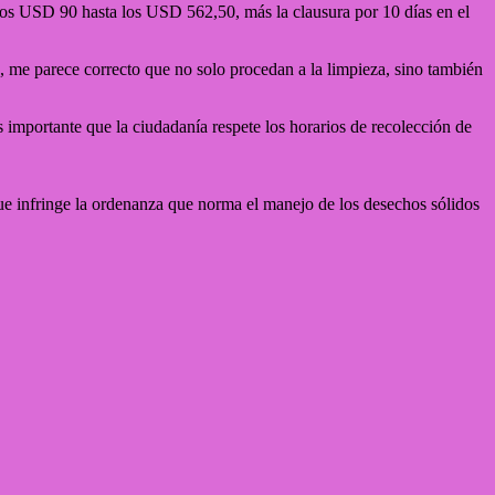
 los USD 90 hasta los USD 562,50, más la clausura por 10 días en el
, me parece correcto que no solo procedan a la limpieza, sino también
s importante que la ciudadanía respete los horarios de recolección de
e infringe la ordenanza que norma el manejo de los desechos sólidos