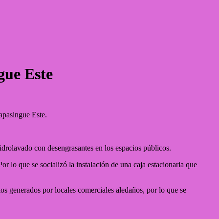
gue Este
apasingue Este.
hidrolavado con desengrasantes en los espacios públicos.
 lo que se socializó la instalación de una caja estacionaria que
os generados por locales comerciales aledaños, por lo que se