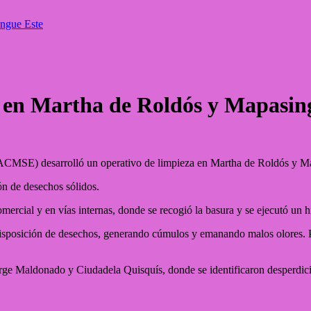
ingue Este
zó en Martha de Roldós y Mapasin
ACMSE) desarrolló un operativo de limpieza en Martha de Roldós y M
ón de desechos sólidos.
omercial y en vías internas, donde se recogió la basura y se ejecutó un 
isposición de desechos, generando cúmulos y emanando malos olores. Por
orge Maldonado y Ciudadela Quisquís, donde se identificaron desperdici