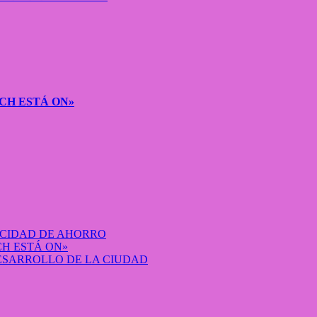
CH ESTÁ ON»
ACIDAD DE AHORRO
H ESTÁ ON»
DESARROLLO DE LA CIUDAD