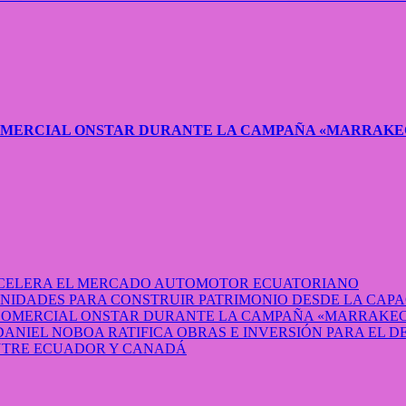
COMERCIAL ONSTAR DURANTE LA CAMPAÑA «MARRAKE
 ACELERA EL MERCADO AUTOMOTOR ECUATORIANO
IDADES PARA CONSTRUIR PATRIMONIO DESDE LA CAP
 COMERCIAL ONSTAR DURANTE LA CAMPAÑA «MARRAKEC
DANIEL NOBOA RATIFICA OBRAS E INVERSIÓN PARA EL 
ENTRE ECUADOR Y CANADÁ