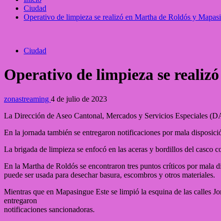
Ciudad
Operativo de limpieza se realizó en Martha de Roldós y Mapas
Ciudad
Operativo de limpieza se reali
zonastreaming
4 de julio de 2023
La Dirección de Aseo Cantonal, Mercados y Servicios Especiales (D
En la jornada también se entregaron notificaciones por mala disposici
La brigada de limpieza se enfocó en las aceras y bordillos del casco c
En la Martha de Roldós se encontraron tres puntos críticos por mala d
puede ser usada para desechar basura, escombros y otros materiales.
Mientras que en Mapasingue Este se limpió la esquina de las calles J
entregaron
notificaciones sancionadoras.