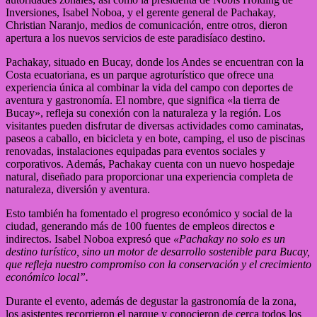
Inversiones, Isabel Noboa, y el gerente general de Pachakay,
Christian Naranjo, medios de comunicación, entre otros, dieron
apertura a los nuevos servicios de este paradisíaco destino.
Pachakay, situado en Bucay, donde los Andes se encuentran con la
Costa ecuatoriana, es un parque agroturístico que ofrece una
experiencia única al combinar la vida del campo con deportes de
aventura y gastronomía. El nombre, que significa «la tierra de
Bucay», refleja su conexión con la naturaleza y la región. Los
visitantes pueden disfrutar de diversas actividades como caminatas,
paseos a caballo, en bicicleta y en bote, camping, el uso de piscinas
renovadas, instalaciones equipadas para eventos sociales y
corporativos. Además, Pachakay cuenta con un nuevo hospedaje
natural, diseñado para proporcionar una experiencia completa de
naturaleza, diversión y aventura.
Esto también ha fomentado el progreso económico y social de la
ciudad, generando más de 100 fuentes de empleos directos e
indirectos. Isabel Noboa expresó que
«Pachakay no solo es un
destino turístico, sino un motor de desarrollo sostenible para Bucay,
que refleja nuestro compromiso con la conservación y el crecimiento
económico local”.
Durante el evento, además de degustar la gastronomía de la zona,
los asistentes recorrieron el parque y conocieron de cerca todos los