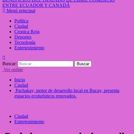
ENTRE ECUADOR Y CANADÁ
Menú principal
Política
Ciudad
Cronica Roja
Deportes
Tecnología
Entretenimiento
Buscar:
Ver online
Inicio
Ciudad
Pachakay, motor de desarrollo local en Bucay, presenta
espacios ecoturísticos renovados.
Ciudad
Entretenimiento