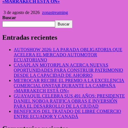
«MARRAKECH ESTÁ ON»
3 de agosto de 2026
zonastreaming
Buscar
Buscar
Entradas recientes
AUTOSHOW 2026: LA PARADA OBLIGATORIA QUE
ACELERA EL MERCADO AUTOMOTOR
ECUATORIANO
CASAPLAN MOTORPLAN ACERCA NUEVAS
OPORTUNIDADES PARA CONSTRUIR PATRIMONIO
DESDE LA CAPACIDAD DE AHORRO
METROCAR RECIBE EL PREMIO A LA EXCELENCIA
COMERCIAL ONSTAR DURANTE LA CAMPAÑA
«MARRAKECH ESTÁ ON»
GUAYAQUIL CELEBRA SUS 491 AÑOS: PRESIDENTE
DANIEL NOBOA RATIFICA OBRAS E INVERSIÓN
PARA EL DESARROLLO DE LA CIUDAD
BENEFICIOS DEL TRATADO DE LIBRE COMERCIO
ENTRE ECUADOR Y CANADÁ