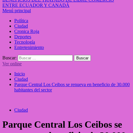
ENTRE ECUADOR Y CANADÁ
Menú principal
Política
Ciudad
Cronica Roja
Deportes
Tecnología
Entretenimiento
Buscar:
Ver online
Inicio
Ciudad
Parque Central Los Ceibos se renueva en beneficio de 30.000
habitantes del sector
Ciudad
Parque Central Los Ceibos se