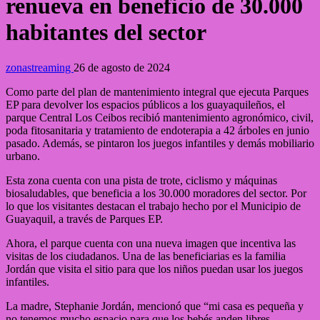
renueva en beneficio de 30.000
habitantes del sector
zonastreaming
26 de agosto de 2024
Como parte del plan de mantenimiento integral que ejecuta Parques
EP para devolver los espacios públicos a los guayaquileños, el
parque Central Los Ceibos recibió mantenimiento agronómico, civil,
poda fitosanitaria y tratamiento de endoterapia a 42 árboles en junio
pasado. Además, se pintaron los juegos infantiles y demás mobiliario
urbano.
Esta zona cuenta con una pista de trote, ciclismo y máquinas
biosaludables, que beneficia a los 30.000 moradores del sector. Por
lo que los visitantes destacan el trabajo hecho por el Municipio de
Guayaquil, a través de Parques EP.
Ahora, el parque cuenta con una nueva imagen que incentiva las
visitas de los ciudadanos. Una de las beneficiarias es la familia
Jordán que visita el sitio para que los niños puedan usar los juegos
infantiles.
La madre, Stephanie Jordán, mencionó que “mi casa es pequeña y
no tenemos mucho espacio para que los bebés anden libres,