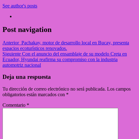
See author's posts
Post navigation
Anterior
Pachakay, motor de desarrollo local en Bucay, presenta
espacios ecoturísticos renovados.
Siguiente
Con el anuncio del ensamblaje de su modelo Creta en
Ecuador, Hyundai reafirma su compromiso con la industria
automotriz nacional
Deja una respuesta
Tu dirección de correo electrónico no será publicada.
Los campos
obligatorios están marcados con
*
Comentario
*