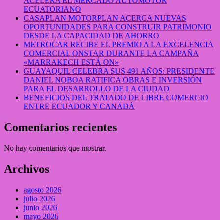
ACELERA EL MERCADO AUTOMOTOR
ECUATORIANO
CASAPLAN MOTORPLAN ACERCA NUEVAS
OPORTUNIDADES PARA CONSTRUIR PATRIMONIO
DESDE LA CAPACIDAD DE AHORRO
METROCAR RECIBE EL PREMIO A LA EXCELENCIA
COMERCIAL ONSTAR DURANTE LA CAMPAÑA
«MARRAKECH ESTÁ ON»
GUAYAQUIL CELEBRA SUS 491 AÑOS: PRESIDENTE
DANIEL NOBOA RATIFICA OBRAS E INVERSIÓN
PARA EL DESARROLLO DE LA CIUDAD
BENEFICIOS DEL TRATADO DE LIBRE COMERCIO
ENTRE ECUADOR Y CANADÁ
Comentarios recientes
No hay comentarios que mostrar.
Archivos
agosto 2026
julio 2026
junio 2026
mayo 2026