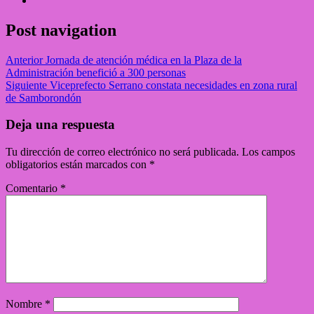
Post navigation
Anterior
Jornada de atención médica en la Plaza de la
Administración benefició a 300 personas
Siguiente
Viceprefecto Serrano constata necesidades en zona rural
de Samborondón
Deja una respuesta
Tu dirección de correo electrónico no será publicada.
Los campos
obligatorios están marcados con
*
Comentario
*
Nombre
*