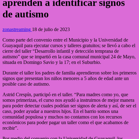
aprenden a identificar signos
de autismo
zonastreaming
18 de julio de 2023
Como parte del convenio entre el Municipio y la Universidad de
Guayaquil para ejecutar cursos y talleres gratuitos; se llevó a cabo el
cierre del taller “Desarrollo infantil y detección temprana de
autismo” que se impartió en la casa comunal municipal 24 de Mayo,
situada en Domingo Savio y la 17; en el Suburbio.
Durante el taller los padres de familia aprendieron sobre los primeros
signos que presentan los niños menores a 5 años de edad ante un
posible caso de autismo.
Astrid Crespín, participó en el taller. “Para madres como yo, que
somos primerizas, el curso nos ayudó a instruirnos de mejor manera
para poder detectar cuales podrían ser signos de alerta y así, de ser el
caso, poder ayudar a nuestros hijos. En el barrio somos una
comunidad populosa y muchos no contamos con los recursos
económicos para poder pagar un taller como el que acabamos de
recibir”.
Por medio del convenio con la Universidad de Guayaquil, los