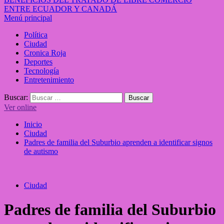
ENTRE ECUADOR Y CANADÁ
Menú principal
Política
Ciudad
Cronica Roja
Deportes
Tecnología
Entretenimiento
Buscar:
Ver online
Inicio
Ciudad
Padres de familia del Suburbio aprenden a identificar signos
de autismo
Ciudad
Padres de familia del Suburbio