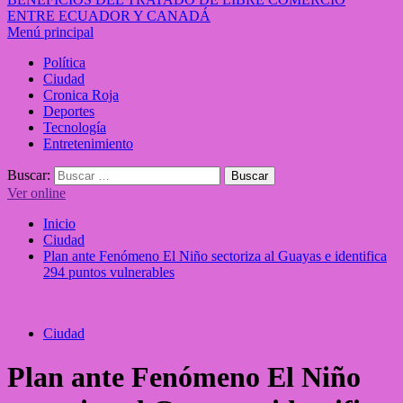
ENTRE ECUADOR Y CANADÁ
Menú principal
Política
Ciudad
Cronica Roja
Deportes
Tecnología
Entretenimiento
Buscar:
Ver online
Inicio
Ciudad
Plan ante Fenómeno El Niño sectoriza al Guayas e identifica
294 puntos vulnerables
Ciudad
Plan ante Fenómeno El Niño