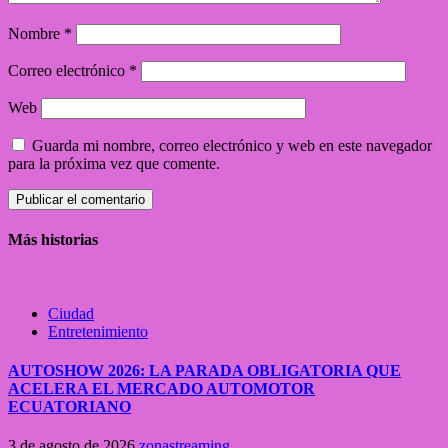
Nombre
*
Correo electrónico
*
Web
Guarda mi nombre, correo electrónico y web en este navegador
para la próxima vez que comente.
Más historias
Ciudad
Entretenimiento
AUTOSHOW 2026: LA PARADA OBLIGATORIA QUE
ACELERA EL MERCADO AUTOMOTOR
ECUATORIANO
3 de agosto de 2026
zonastreaming