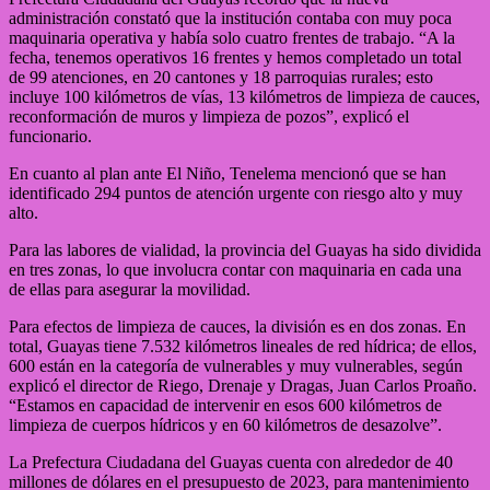
administración constató que la institución contaba con muy poca
maquinaria operativa y había solo cuatro frentes de trabajo. “A la
fecha, tenemos operativos 16 frentes y hemos completado un total
de 99 atenciones, en 20 cantones y 18 parroquias rurales; esto
incluye 100 kilómetros de vías, 13 kilómetros de limpieza de cauces,
reconformación de muros y limpieza de pozos”, explicó el
funcionario.
En cuanto al plan ante El Niño, Tenelema mencionó que se han
identificado 294 puntos de atención urgente con riesgo alto y muy
alto.
Para las labores de vialidad, la provincia del Guayas ha sido dividida
en tres zonas, lo que involucra contar con maquinaria en cada una
de ellas para asegurar la movilidad.
Para efectos de limpieza de cauces, la división es en dos zonas. En
total, Guayas tiene 7.532 kilómetros lineales de red hídrica; de ellos,
600 están en la categoría de vulnerables y muy vulnerables, según
explicó el director de Riego, Drenaje y Dragas, Juan Carlos Proaño.
“Estamos en capacidad de intervenir en esos 600 kilómetros de
limpieza de cuerpos hídricos y en 60 kilómetros de desazolve”.
La Prefectura Ciudadana del Guayas cuenta con alrededor de 40
millones de dólares en el presupuesto de 2023, para mantenimiento