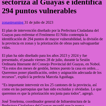
sectoriza al Guayas e identifica
294 puntos vulnerables
zonastreaming
31 de julio de 2023
El plan de intervención diseñado por la Prefectura Ciudadana del
Guayas para enfrentar el Fenómeno El Niño contempla la
identificación de 294 puntos de mayor vulnerabilidad, la división de
la provincia en zonas y la priorización de obras para salvaguardar
vidas.
El plan ha sido diseñado para los años 2023 y 2024 y fue
presentado, el pasado viernes 28 de julio, durante la Sesión
Ordinaria Itinerante del Consejo Provincial del Guayas, en Nobol.
“En estos dos meses de gestión, hemos puesto la casa en orden…
Queremos poner planificación, orden y asignación adecuada de los
recursos”, explicó la prefecta Marcela Aguiñaga.
“Es importante intervenir en los 25 cantones de la provincia, así
como en las parroquias que han sido excluidas y olvidadas. Lo que
queremos es que la priorización sea justa para todos”, agregó.
José Tenelema, coordinador general de Infraestructura de la
Prefectura Ciudadana del Guayas recordó que la nueva