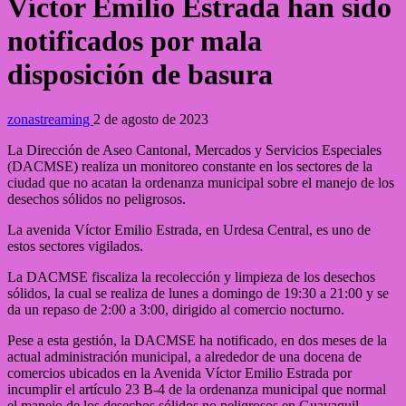
Víctor Emilio Estrada han sido
notificados por mala
disposición de basura
zonastreaming
2 de agosto de 2023
La Dirección de Aseo Cantonal, Mercados y Servicios Especiales
(DACMSE) realiza un monitoreo constante en los sectores de la
ciudad que no acatan la ordenanza municipal sobre el manejo de los
desechos sólidos no peligrosos.
La avenida Víctor Emilio Estrada, en Urdesa Central, es uno de
estos sectores vigilados.
La DACMSE fiscaliza la recolección y limpieza de los desechos
sólidos, la cual se realiza de lunes a domingo de 19:30 a 21:00 y se
da un repaso de 2:00 a 3:00, dirigido al comercio nocturno.
Pese a esta gestión, la DACMSE ha notificado, en dos meses de la
actual administración municipal, a alrededor de una docena de
comercios ubicados en la Avenida Víctor Emilio Estrada por
incumplir el artículo 23 B-4 de la ordenanza municipal que normal
el manejo de los desechos sólidos no peligrosos en Guayaquil.