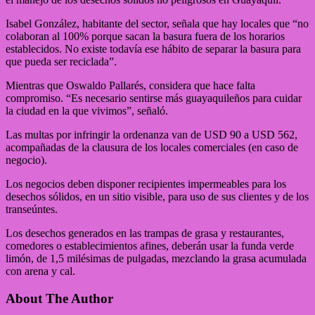
Isabel González, habitante del sector, señala que hay locales que “no
colaboran al 100% porque sacan la basura fuera de los horarios
establecidos. No existe todavía ese hábito de separar la basura para
que pueda ser reciclada”.
Mientras que Oswaldo Pallarés, considera que hace falta
compromiso. “Es necesario sentirse más guayaquileños para cuidar
la ciudad en la que vivimos”, señaló.
Las multas por infringir la ordenanza van de USD 90 a USD 562,
acompañadas de la clausura de los locales comerciales (en caso de
negocio).
Los negocios deben disponer recipientes impermeables para los
desechos sólidos, en un sitio visible, para uso de sus clientes y de los
transeúntes.
Los desechos generados en las trampas de grasa y restaurantes,
comedores o establecimientos afines, deberán usar la funda verde
limón, de 1,5 milésimas de pulgadas, mezclando la grasa acumulada
con arena y cal.
About The Author