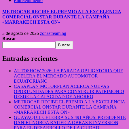
Entretenimiento
METROCAR RECIBE EL PREMIO A LA EXCELENCIA
COMERCIAL ONSTAR DURANTE LA CAMPAÑA
«MARRAKECH ESTÁ ON»
3 de agosto de 2026
zonastreaming
Buscar
Buscar
Entradas recientes
AUTOSHOW 2026: LA PARADA OBLIGATORIA QUE
ACELERA EL MERCADO AUTOMOTOR
ECUATORIANO
CASAPLAN MOTORPLAN ACERCA NUEVAS
OPORTUNIDADES PARA CONSTRUIR PATRIMONIO
DESDE LA CAPACIDAD DE AHORRO
METROCAR RECIBE EL PREMIO A LA EXCELENCIA
COMERCIAL ONSTAR DURANTE LA CAMPAÑA
«MARRAKECH ESTÁ ON»
GUAYAQUIL CELEBRA SUS 491 AÑOS: PRESIDENTE
DANIEL NOBOA RATIFICA OBRAS E INVERSIÓN
PARA EL DESARROLLO DE LA CIUDAD