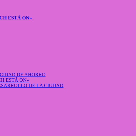
CH ESTÁ ON»
ACIDAD DE AHORRO
H ESTÁ ON»
DESARROLLO DE LA CIUDAD