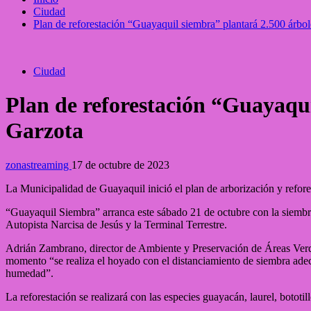
Ciudad
Plan de reforestación “Guayaquil siembra” plantará 2.500 árbo
Ciudad
Plan de reforestación “Guayaqui
Garzota
zonastreaming
17 de octubre de 2023
La Municipalidad de Guayaquil inició el plan de arborización y refore
“Guayaquil Siembra” arranca este sábado 21 de octubre con la siembra d
Autopista Narcisa de Jesús y la Terminal Terrestre.
Adrián Zambrano, director de Ambiente y Preservación de Áreas Verde
momento “se realiza el hoyado con el distanciamiento de siembra ade
humedad”.
La reforestación se realizará con las especies guayacán, laurel, bototi