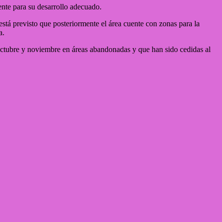
iente para su desarrollo adecuado.
está previsto que posteriormente el área cuente con zonas para la
a.
e octubre y noviembre en áreas abandonadas y que han sido cedidas al