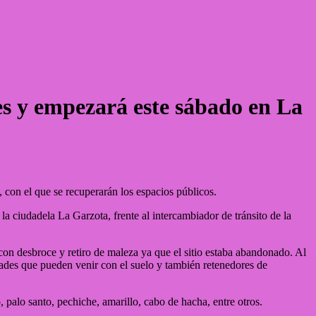
es y empezará este sábado en La
 con el que se recuperarán los espacios públicos.
a ciudadela La Garzota, frente al intercambiador de tránsito de la
n desbroce y retiro de maleza ya que el sitio estaba abandonado. Al
ades que pueden venir con el suelo y también retenedores de
, palo santo, pechiche, amarillo, cabo de hacha, entre otros.