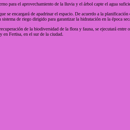
erno para el aprovechamiento de la lluvia y el árbol capte el agua sufic
ue se encargará de apadrinar el espacio. De acuerdo a la planificación 
stema de riego dirigido para garantizar la hidratación en la época sec
recuperación de la biodiversidad de la flora y fauna, se ejecutará entr
en Fertisa, en el sur de la ciudad.