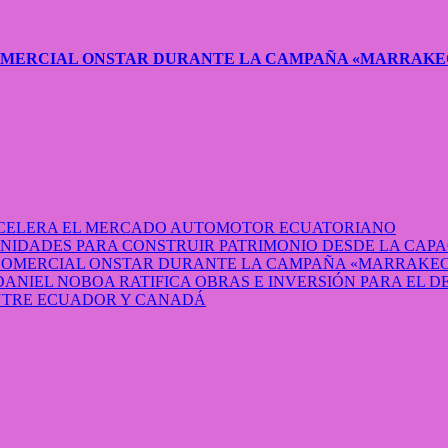
COMERCIAL ONSTAR DURANTE LA CAMPAÑA «MARRAKE
 ACELERA EL MERCADO AUTOMOTOR ECUATORIANO
IDADES PARA CONSTRUIR PATRIMONIO DESDE LA CAP
 COMERCIAL ONSTAR DURANTE LA CAMPAÑA «MARRAKEC
DANIEL NOBOA RATIFICA OBRAS E INVERSIÓN PARA EL 
ENTRE ECUADOR Y CANADÁ