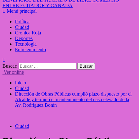
ENTRE ECUADOR Y CANADÁ
Menú principal
Política
Ciudad
Cronica Roja
Deportes
Tecnología
Entretenimiento
Buscar:
Ver online
Inicio
Ciudad
Dirección de Obras Públicas cumplió plazo dispuesto por el
Alcalde y terminó el mantenimiento del paso elevado de la
Av. Rodríguez Bonín
Ciudad