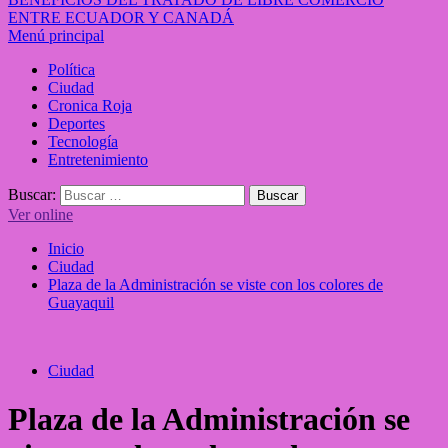
ENTRE ECUADOR Y CANADÁ
Menú principal
Política
Ciudad
Cronica Roja
Deportes
Tecnología
Entretenimiento
Buscar:
Ver online
Inicio
Ciudad
Plaza de la Administración se viste con los colores de
Guayaquil
Ciudad
Plaza de la Administración se