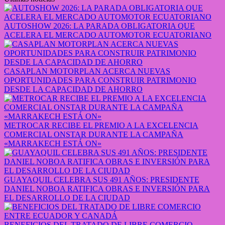
AUTOSHOW 2026: LA PARADA OBLIGATORIA QUE
ACELERA EL MERCADO AUTOMOTOR ECUATORIANO
CASAPLAN MOTORPLAN ACERCA NUEVAS
OPORTUNIDADES PARA CONSTRUIR PATRIMONIO
DESDE LA CAPACIDAD DE AHORRO
METROCAR RECIBE EL PREMIO A LA EXCELENCIA
COMERCIAL ONSTAR DURANTE LA CAMPAÑA
«MARRAKECH ESTÁ ON»
GUAYAQUIL CELEBRA SUS 491 AÑOS: PRESIDENTE
DANIEL NOBOA RATIFICA OBRAS E INVERSIÓN PARA
EL DESARROLLO DE LA CIUDAD
BENEFICIOS DEL TRATADO DE LIBRE COMERCIO