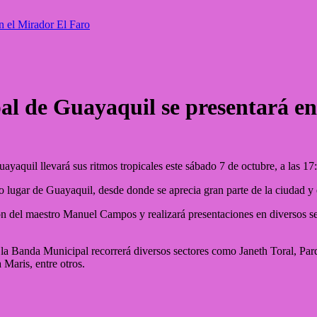
n el Mirador El Faro
l de Guayaquil se presentará en
aquil llevará sus ritmos tropicales este sábado 7 de octubre, a las 17:
o lugar de Guayaquil, desde donde se aprecia gran parte de la ciudad y 
 del maestro Manuel Campos y realizará presentaciones en diversos sect
a Banda Municipal recorrerá diversos sectores como Janeth Toral, Par
Maris, entre otros.