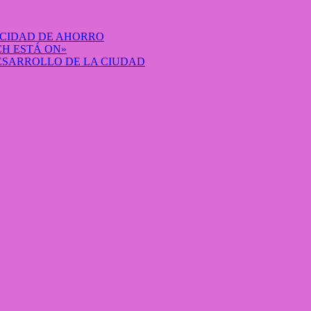
ACIDAD DE AHORRO
H ESTÁ ON»
DESARROLLO DE LA CIUDAD