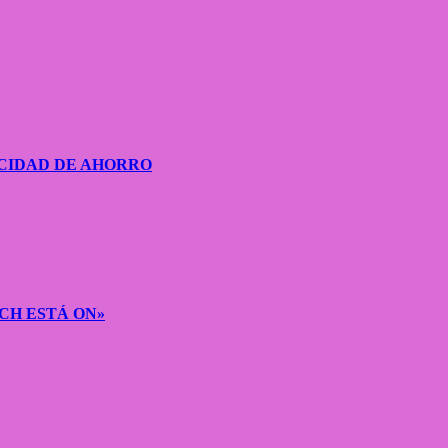
CIDAD DE AHORRO
CH ESTÁ ON»