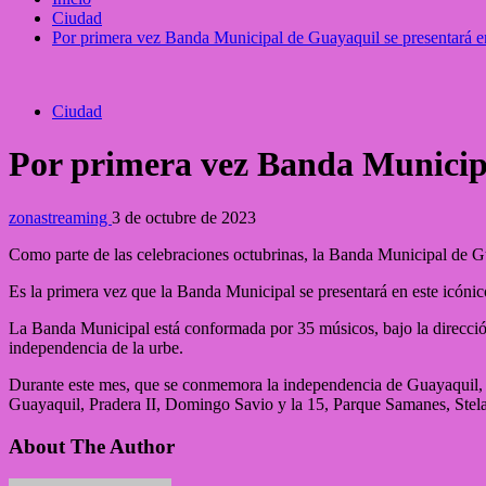
Ciudad
Por primera vez Banda Municipal de Guayaquil se presentará e
Ciudad
Por primera vez Banda Municipa
zonastreaming
3 de octubre de 2023
Como parte de las celebraciones octubrinas, la Banda Municipal de Guay
Es la primera vez que la Banda Municipal se presentará en este icónic
La Banda Municipal está conformada por 35 músicos, bajo la dirección
independencia de la urbe.
Durante este mes, que se conmemora la independencia de Guayaquil, l
Guayaquil, Pradera II, Domingo Savio y la 15, Parque Samanes, Stela 
About The Author