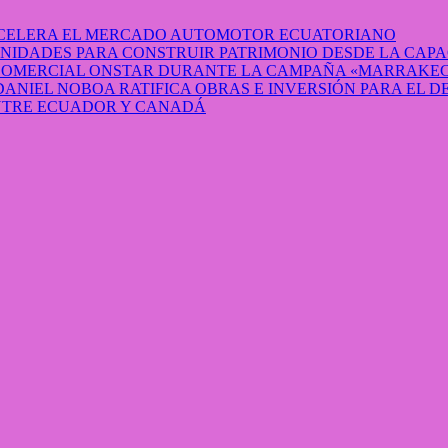
 ACELERA EL MERCADO AUTOMOTOR ECUATORIANO
IDADES PARA CONSTRUIR PATRIMONIO DESDE LA CAP
 COMERCIAL ONSTAR DURANTE LA CAMPAÑA «MARRAKEC
DANIEL NOBOA RATIFICA OBRAS E INVERSIÓN PARA EL 
ENTRE ECUADOR Y CANADÁ