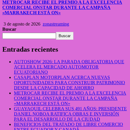
METROCAR RECIBE EL PREMIO A LA EXCELENCIA
COMERCIAL ONSTAR DURANTE LA CAMPAÑA
«MARRAKECH ESTÁ ON»
3 de agosto de 2026
zonastreaming
Buscar
Buscar
Entradas recientes
AUTOSHOW 2026: LA PARADA OBLIGATORIA QUE
ACELERA EL MERCADO AUTOMOTOR
ECUATORIANO
CASAPLAN MOTORPLAN ACERCA NUEVAS
OPORTUNIDADES PARA CONSTRUIR PATRIMONIO
DESDE LA CAPACIDAD DE AHORRO
METROCAR RECIBE EL PREMIO A LA EXCELENCIA
COMERCIAL ONSTAR DURANTE LA CAMPAÑA
«MARRAKECH ESTÁ ON»
GUAYAQUIL CELEBRA SUS 491 AÑOS: PRESIDENTE
DANIEL NOBOA RATIFICA OBRAS E INVERSIÓN
PARA EL DESARROLLO DE LA CIUDAD
BENEFICIOS DEL TRATADO DE LIBRE COMERCIO
ENTRE ECUADOR Y CANADÁ