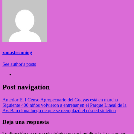
zonastreaming
See author's posts
Post navigation
Anterior
El I Censo Agropecuario del Guayas está en marcha
Siguiente
400 niños volvieron a entrenar en el Parque Lineal de la
Av. Barcelona luego de que se reemplazó el césped sintético
Deja una respuesta
Tu dirección de correo electrónico no será publicada.
Los campos