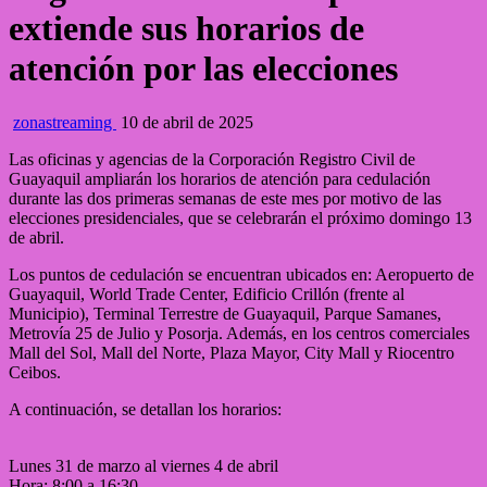
extiende sus horarios de
atención por las elecciones
zonastreaming
10 de abril de 2025
Las oficinas y agencias de la Corporación Registro Civil de
Guayaquil ampliarán los horarios de atención para cedulación
durante las dos primeras semanas de este mes por motivo de las
elecciones presidenciales, que se celebrarán el próximo domingo 13
de abril.
Los puntos de cedulación se encuentran ubicados en: Aeropuerto de
Guayaquil, World Trade Center, Edificio Crillón (frente al
Municipio), Terminal Terrestre de Guayaquil, Parque Samanes,
Metrovía 25 de Julio y Posorja. Además, en los centros comerciales
Mall del Sol, Mall del Norte, Plaza Mayor, City Mall y Riocentro
Ceibos.
A continuación, se detallan los horarios:
Lunes 31 de marzo al viernes 4 de abril
Hora: 8:00 a 16:30