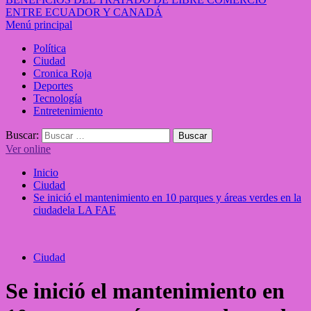
ENTRE ECUADOR Y CANADÁ
Menú principal
Política
Ciudad
Cronica Roja
Deportes
Tecnología
Entretenimiento
Buscar:
Ver online
Inicio
Ciudad
Se inició el mantenimiento en 10 parques y áreas verdes en la
ciudadela LA FAE
Ciudad
Se inició el mantenimiento en