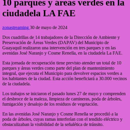
10 parques y áreas verdes en la
ciudadela LA FAE
zonastreaming
30 de mayo de 2024
Dos cuadrillas de 14 trabajadores de la Dirección de Ambiente y
Preservación de Áreas Verdes (DAPAV) del Municipio de
Guayaquil realizaron una intervención en tres parques y en las
avenidas José Naranjo y Cosme Renella, en la ciudadela La FAE.
Esta jornada de recuperación tiene previsto atender un total de 10
parques y áreas verdes como parte del plan de mantenimiento
integral, que ejecuta el Municipio para devolver espacios verdes a
los habitantes de la ciudad. Esta acción beneficiará a 30.000 vecinos
de la ciudadela.
Los trabajos se iniciaron el pasado lunes 27 de mayo y comprenden
el desbroce de la maleza, limpieza de camineras, poda de árboles,
fumigación y desalojo de los residuos de vegetación.
En las avenidas José Naranjo y Cosme Renella se procedió a la
poda de árboles, cuyas ramas interferían con el tendido eléctrico y
obstaculizaban la visibilidad de la señalética de tránsito.