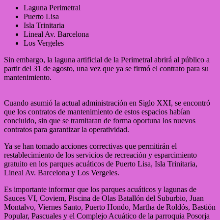
Laguna Perimetral
Puerto Lisa
Isla Trinitaria
Lineal Av. Barcelona
Los Vergeles
Sin embargo, la laguna artificial de la Perimetral abrirá al público a
partir del 31 de agosto, una vez que ya se firmó el contrato para su
mantenimiento.
Cuando asumió la actual administración en Siglo XXI, se encontró
que los contratos de mantenimiento de estos espacios habían
concluido, sin que se tramitaran de forma oportuna los nuevos
contratos para garantizar la operatividad.
Ya se han tomado acciones correctivas que permitirán el
restablecimiento de los servicios de recreación y esparcimiento
gratuito en los parques acuáticos de Puerto Lisa, Isla Trinitaria,
Lineal Av. Barcelona y Los Vergeles.
Es importante informar que los parques acuáticos y lagunas de
Sauces VI, Coviem, Piscina de Olas Batallón del Suburbio, Juan
Montalvo, Viernes Santo, Puerto Hondo, Martha de Roldós, Bastión
Popular, Pascuales y el Complejo Acuático de la parroquia Posorja