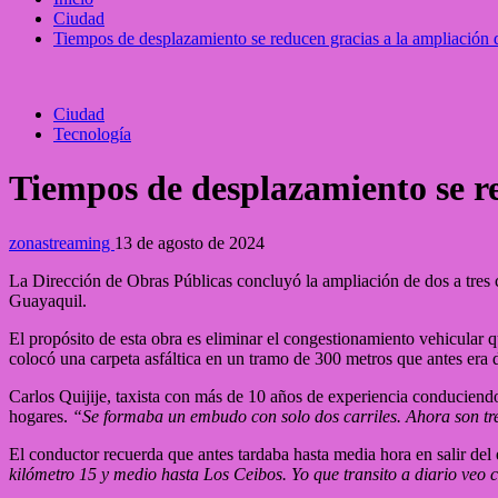
Ciudad
Tiempos de desplazamiento se reducen gracias a la ampliación 
Ciudad
Tecnología
Tiempos de desplazamiento se re
zonastreaming
13 de agosto de 2024
La Dirección de Obras Públicas concluyó la ampliación de dos a tres c
Guayaquil.
El propósito de esta obra es eliminar el congestionamiento vehicular
colocó una carpeta asfáltica en un tramo de 300 metros que antes era de 
Carlos Quijije, taxista con más de 10 años de experiencia conduciendo
hogares.
“Se formaba un embudo con solo dos carriles. Ahora son tre
El conductor recuerda que antes tardaba hasta media hora en salir de
kilómetro 15 y medio hasta Los Ceibos. Yo que transito a diario ve