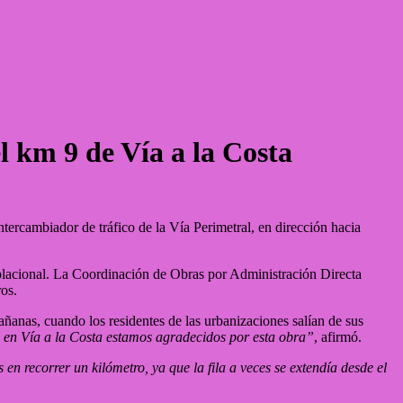
l km 9 de Vía a la Costa
tercambiador de tráfico de la Vía Perimetral, en dirección hacia
oblacional. La Coordinación de Obras por Administración Directa
ros.
ñanas, cuando los residentes de las urbanizaciones salían de sus
s en Vía a la Costa estamos agradecidos por esta obra”
, afirmó.
n recorrer un kilómetro, ya que la fila a veces se extendía desde el