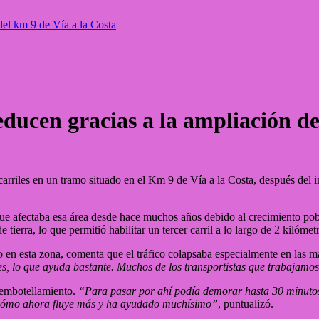
del km 9 de Vía a la Costa
ducen gracias a la ampliación de
arriles en un tramo situado en el Km 9 de Vía a la Costa, después del in
 que afectaba esa área desde hace muchos años debido al crecimiento p
tierra, lo que permitió habilitar un tercer carril a lo largo de 2 kilómet
 en esta zona, comenta que el tráfico colapsaba especialmente en las ma
s, lo que ayuda bastante. Muchos de los transportistas que trabajamo
l embotellamiento.
“Para pasar por ahí podía demorar hasta 30 minutos e
o cómo ahora fluye más y ha ayudado muchísimo”
, puntualizó.