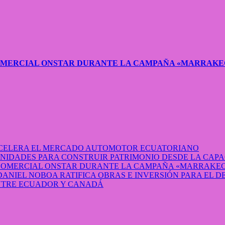
COMERCIAL ONSTAR DURANTE LA CAMPAÑA «MARRAKE
 ACELERA EL MERCADO AUTOMOTOR ECUATORIANO
IDADES PARA CONSTRUIR PATRIMONIO DESDE LA CAP
 COMERCIAL ONSTAR DURANTE LA CAMPAÑA «MARRAKEC
DANIEL NOBOA RATIFICA OBRAS E INVERSIÓN PARA EL 
ENTRE ECUADOR Y CANADÁ