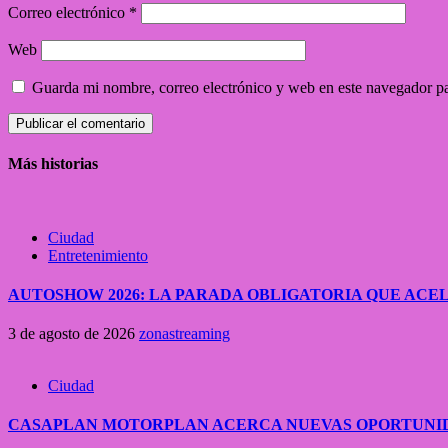
Correo electrónico
*
Web
Guarda mi nombre, correo electrónico y web en este navegador p
Más historias
Ciudad
Entretenimiento
AUTOSHOW 2026: LA PARADA OBLIGATORIA QUE A
3 de agosto de 2026
zonastreaming
Ciudad
CASAPLAN MOTORPLAN ACERCA NUEVAS OPORTUNID