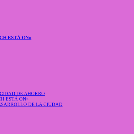
CH ESTÁ ON»
ACIDAD DE AHORRO
H ESTÁ ON»
DESARROLLO DE LA CIUDAD