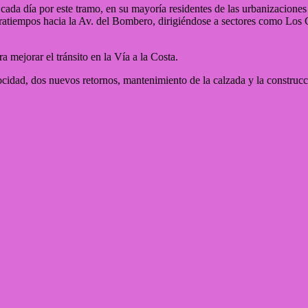
cada día por este tramo, en su mayoría residentes de las urbanizaciones 
tratiempos hacia la Av. del Bombero, dirigiéndose a sectores como Los
 mejorar el tránsito en la Vía a la Costa.
idad, dos nuevos retornos, mantenimiento de la calzada y la construcc