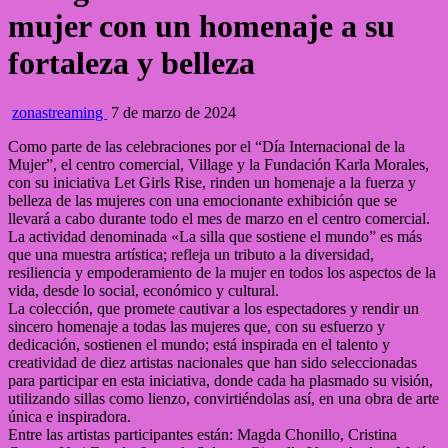
mujer con un homenaje a su
fortaleza y belleza
zonastreaming
7 de marzo de 2024
Como parte de las celebraciones por el “Día Internacional de la
Mujer”, el centro comercial, Village y la Fundación Karla Morales,
con su iniciativa Let Girls Rise, rinden un homenaje a la fuerza y
belleza de las mujeres con una emocionante exhibición que se
llevará a cabo durante todo el mes de marzo en el centro comercial.
La actividad denominada «La silla que sostiene el mundo” es más
que una muestra artística; refleja un tributo a la diversidad,
resiliencia y empoderamiento de la mujer en todos los aspectos de la
vida, desde lo social, económico y cultural.
La colección, que promete cautivar a los espectadores y rendir un
sincero homenaje a todas las mujeres que, con su esfuerzo y
dedicación, sostienen el mundo; está inspirada en el talento y
creatividad de diez artistas nacionales que han sido seleccionadas
para participar en esta iniciativa, donde cada ha plasmado su visión,
utilizando sillas como lienzo, convirtiéndolas así, en una obra de arte
única e inspiradora.
Entre las artistas participantes están: Magda Chonillo, Cristina