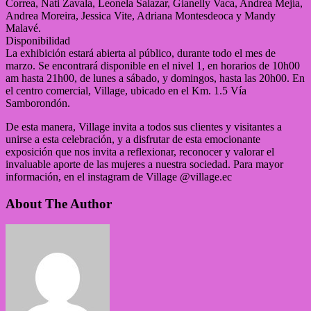
Correa, Nati Zavala, Leonela Salazar, Gianelly Vaca, Andrea Mejía,
Andrea Moreira, Jessica Vite, Adriana Montesdeoca y Mandy
Malavé.
Disponibilidad
La exhibición estará abierta al público, durante todo el mes de
marzo. Se encontrará disponible en el nivel 1, en horarios de 10h00
am hasta 21h00, de lunes a sábado, y domingos, hasta las 20h00. En
el centro comercial, Village, ubicado en el Km. 1.5 Vía
Samborondón.
De esta manera, Village invita a todos sus clientes y visitantes a
unirse a esta celebración, y a disfrutar de esta emocionante
exposición que nos invita a reflexionar, reconocer y valorar el
invaluable aporte de las mujeres a nuestra sociedad. Para mayor
información, en el instagram de Village @village.ec
About The Author