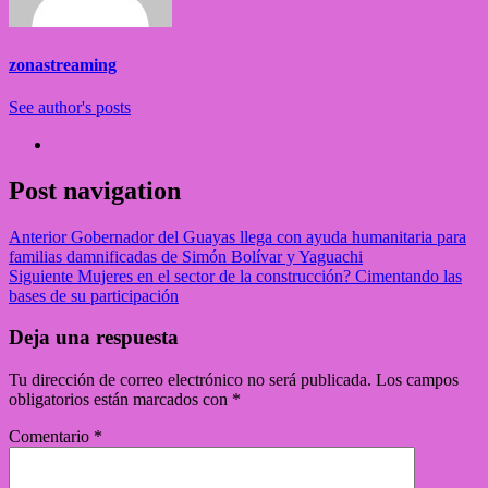
zonastreaming
See author's posts
Post navigation
Anterior
Gobernador del Guayas llega con ayuda humanitaria para
familias damnificadas de Simón Bolívar y Yaguachi
Siguiente
Mujeres en el sector de la construcción? Cimentando las
bases de su participación
Deja una respuesta
Tu dirección de correo electrónico no será publicada.
Los campos
obligatorios están marcados con
*
Comentario
*