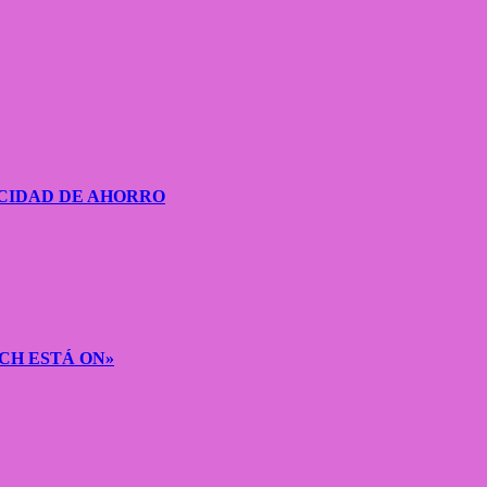
CIDAD DE AHORRO
CH ESTÁ ON»