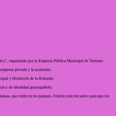
órico”, organizado por la Empresa Pública Municipal de Turismo.
a empresa privada y la academia.
icipal y Hemiciclo de la Rotonda.
ncia y de identidad guayaquileña.
uas, que están en los parques. Felicito esta iniciativa para que los