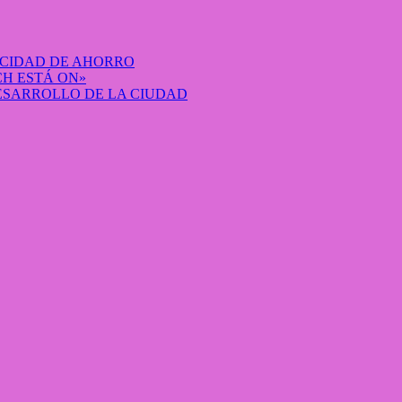
ACIDAD DE AHORRO
H ESTÁ ON»
DESARROLLO DE LA CIUDAD