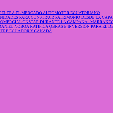
 ACELERA EL MERCADO AUTOMOTOR ECUATORIANO
IDADES PARA CONSTRUIR PATRIMONIO DESDE LA CAP
 COMERCIAL ONSTAR DURANTE LA CAMPAÑA «MARRAKEC
DANIEL NOBOA RATIFICA OBRAS E INVERSIÓN PARA EL 
ENTRE ECUADOR Y CANADÁ