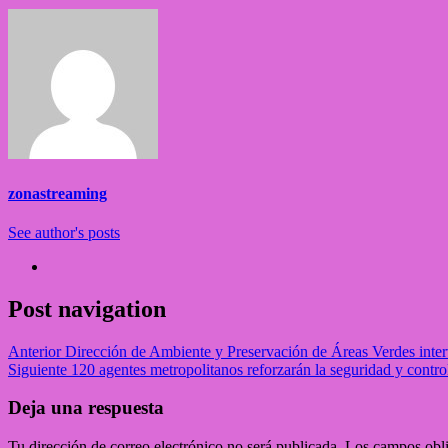
zonastreaming
See author's posts
Post navigation
Anterior
Dirección de Ambiente y Preservación de Áreas Verdes inter
Siguiente
120 agentes metropolitanos reforzarán la seguridad y contr
Deja una respuesta
Tu dirección de correo electrónico no será publicada.
Los campos obli