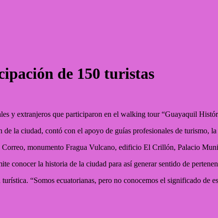
cipación de 150 turistas
ales y extranjeros que participaron en el walking tour “Guayaquil Hist
n de la ciudad, contó con el apoyo de guías profesionales de turismo, l
El Correo, monumento Fragua Vulcano, edificio El Crillón, Palacio Mun
ite conocer la historia de la ciudad para así generar sentido de pertene
turística. “Somos ecuatorianas, pero no conocemos el significado de estat