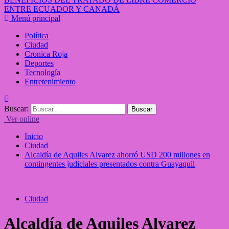
ENTRE ECUADOR Y CANADÁ
Menú principal
Política
Ciudad
Cronica Roja
Deportes
Tecnología
Entretenimiento
Buscar:
Ver online
Inicio
Ciudad
Alcaldía de Aquiles Alvarez ahorró USD 200 millones en
contingentes judiciales presentados contra Guayaquil
Ciudad
Alcaldía de Aquiles Alvarez