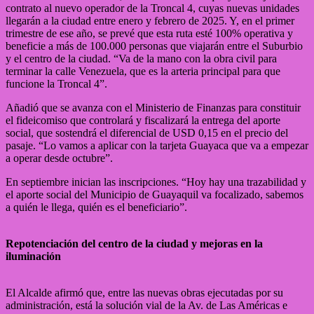
contrato al nuevo operador de la Troncal 4, cuyas nuevas unidades
llegarán a la ciudad entre enero y febrero de 2025. Y, en el primer
trimestre de ese año, se prevé que esta ruta esté 100% operativa y
beneficie a más de 100.000 personas que viajarán entre el Suburbio
y el centro de la ciudad. “Va de la mano con la obra civil para
terminar la calle Venezuela, que es la arteria principal para que
funcione la Troncal 4”.
Añadió que se avanza con el Ministerio de Finanzas para constituir
el fideicomiso que controlará y fiscalizará la entrega del aporte
social, que sostendrá el diferencial de USD 0,15 en el precio del
pasaje. “Lo vamos a aplicar con la tarjeta Guayaca que va a empezar
a operar desde octubre”.
En septiembre inician las inscripciones. “Hoy hay una trazabilidad y
el aporte social del Municipio de Guayaquil va focalizado, sabemos
a quién le llega, quién es el beneficiario”.
Repotenciación del centro de la ciudad y mejoras en la
iluminación
El Alcalde afirmó que, entre las nuevas obras ejecutadas por su
administración, está la solución vial de la Av. de Las Américas e