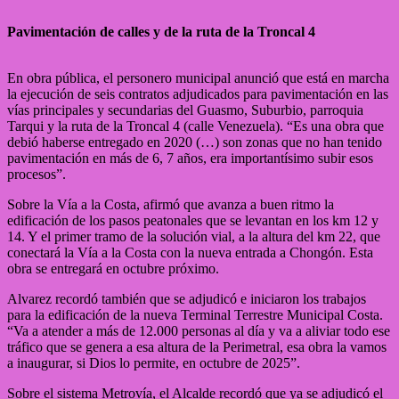
Pavimentación de calles y de la ruta de la Troncal 4
En obra pública, el personero municipal anunció que está en marcha
la ejecución de seis contratos adjudicados para pavimentación en las
vías principales y secundarias del Guasmo, Suburbio, parroquia
Tarqui y la ruta de la Troncal 4 (calle Venezuela). “Es una obra que
debió haberse entregado en 2020 (…) son zonas que no han tenido
pavimentación en más de 6, 7 años, era importantísimo subir esos
procesos”.
Sobre la Vía a la Costa, afirmó que avanza a buen ritmo la
edificación de los pasos peatonales que se levantan en los km 12 y
14. Y el primer tramo de la solución vial, a la altura del km 22, que
conectará la Vía a la Costa con la nueva entrada a Chongón. Esta
obra se entregará en octubre próximo.
Alvarez recordó también que se adjudicó e iniciaron los trabajos
para la edificación de la nueva Terminal Terrestre Municipal Costa.
“Va a atender a más de 12.000 personas al día y va a aliviar todo ese
tráfico que se genera a esa altura de la Perimetral, esa obra la vamos
a inaugurar, si Dios lo permite, en octubre de 2025”.
Sobre el sistema Metrovía, el Alcalde recordó que ya se adjudicó el