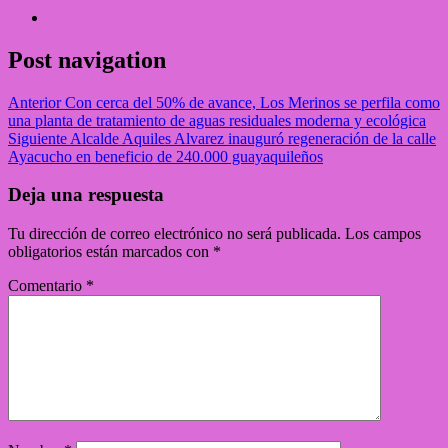
Post navigation
Anterior
Con cerca del 50% de avance, Los Merinos se perfila como
una planta de tratamiento de aguas residuales moderna y ecológica
Siguiente
Alcalde Aquiles Alvarez inauguró regeneración de la calle
Ayacucho en beneficio de 240.000 guayaquileños
Deja una respuesta
Tu dirección de correo electrónico no será publicada.
Los campos
obligatorios están marcados con
*
Comentario
*