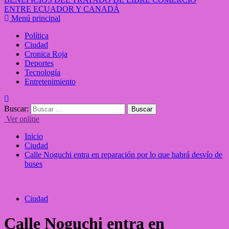
ENTRE ECUADOR Y CANADÁ
Menú principal
Política
Ciudad
Cronica Roja
Deportes
Tecnología
Entretenimiento
Buscar:
Ver online
Inicio
Ciudad
Calle Noguchi entra en reparación por lo que habrá desvío de
buses
Ciudad
Calle Noguchi entra en