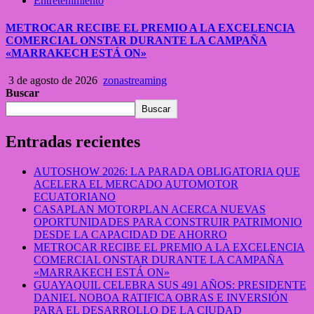
Entretenimiento
METROCAR RECIBE EL PREMIO A LA EXCELENCIA
COMERCIAL ONSTAR DURANTE LA CAMPAÑA
«MARRAKECH ESTÁ ON»
3 de agosto de 2026
zonastreaming
Buscar
Buscar
Entradas recientes
AUTOSHOW 2026: LA PARADA OBLIGATORIA QUE
ACELERA EL MERCADO AUTOMOTOR
ECUATORIANO
CASAPLAN MOTORPLAN ACERCA NUEVAS
OPORTUNIDADES PARA CONSTRUIR PATRIMONIO
DESDE LA CAPACIDAD DE AHORRO
METROCAR RECIBE EL PREMIO A LA EXCELENCIA
COMERCIAL ONSTAR DURANTE LA CAMPAÑA
«MARRAKECH ESTÁ ON»
GUAYAQUIL CELEBRA SUS 491 AÑOS: PRESIDENTE
DANIEL NOBOA RATIFICA OBRAS E INVERSIÓN
PARA EL DESARROLLO DE LA CIUDAD