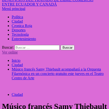
ENTRE ECUADOR Y CANADÁ
Menú principal
Política
Ciudad
Cronica Roja
Deportes
Tecnología
Entretenimiento
Buscar:
Ver online
Inicio
Ciudad
Músico francés Samy Thiebault acompañará a la Orquesta
Filarmónica en un concierto gratuito este jueves en el Teatro
Centro de Arte
Ciudad
Músico francés Samy Thiebault