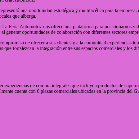
epresentó una oportunidad estratégica y multifacética para la empresa, 
ocales que alberga.
vas. La Feria Automotriz nos ofrece una plataforma para posicionarnos 
al generar oportunidades de colaboración con diferentes sectores empres
compromiso de ofrecer a sus clientes y a la comunidad experiencias inn
s que fortalezcan la integración entre sus espacios comerciales y los di
r experiencias de compra integrales que incluyen productos de superme
almente cuenta con 6 plazas comerciales ubicadas en la provincia del G