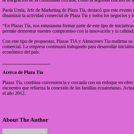
Paola Unda, Jefe de Marketing de Plaza Tía, destacó que este evento r
dinamizar la actividad comercial de Plaza Tía y todos los negocios y l
“En Plazas Tía, nos entusiasma formar parte de este tipo de iniciati
permite demostrar nuestro compromiso con la innovación y la calidad, 
Con este tipo de propuestas, Plazas TIA y Almacenes Tía reafirma su 
comercial. La empresa continuará trabajando para desarrollar iniciativa
económico del país.
____________________
Acerca de Plaza Tía
Plazas Tía, combina conveniencia y cercanía con un enfoque en ofrece
encuentro que refuerza la conexión de las familias ecuatorianas. Actu
el año 2012.
About The Author