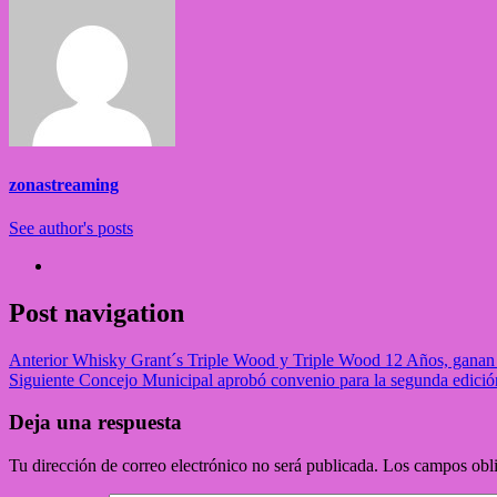
zonastreaming
See author's posts
Post navigation
Anterior
Whisky Grant´s Triple Wood y Triple Wood 12 Años, ganan a
Siguiente
Concejo Municipal aprobó convenio para la segunda edición 
Deja una respuesta
Tu dirección de correo electrónico no será publicada.
Los campos obli