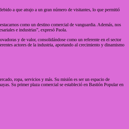
debido a que atrajo a un gran número de visitantes, lo que permitió
y destacarnos como un destino comercial de vanguardia. Además, nos
ariales e industrias”, expresó Paola.
ovadoras y de valor, consolidándose como un referente en el sector
ferentes actores de la industria, aportando al crecimiento y dinamismo
rcado, ropa, servicios y más. Su misión es ser un espacio de
uayas. Su primer plaza comercial se estableció en Bastión Popular en