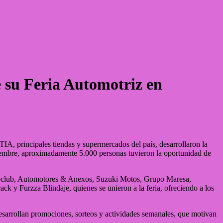
e su Feria Automotriz en
A, principales tiendas y supermercados del país, desarrollaron la
tiembre, aproximadamente 5.000 personas tuvieron la oportunidad de
utoclub, Automotores & Anexos, Suzuki Motos, Grupo Maresa,
 y Furzza Blindaje, quienes se unieron a la feria, ofreciendo a los
desarrollan promociones, sorteos y actividades semanales, que motivan