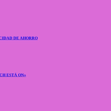
CIDAD DE AHORRO
CH ESTÁ ON»