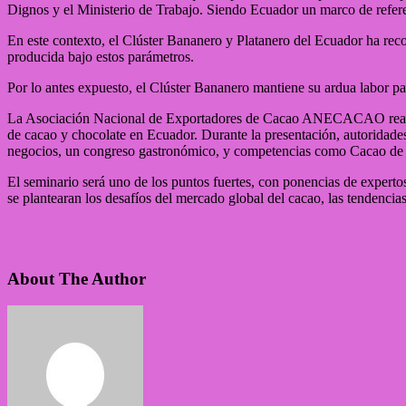
Dignos y el Ministerio de Trabajo. Siendo Ecuador un marco de refere
En este contexto, el Clúster Bananero y Platanero del Ecuador ha re
producida bajo estos parámetros.
Por lo antes expuesto, el Clúster Bananero mantiene su ardua labor par
La Asociación Nacional de Exportadores de Cacao ANECACAO realizó 
de cacao y chocolate en Ecuador. Durante la presentación, autoridades
negocios, un congreso gastronómico, y competencias como Cacao de
El seminario será uno de los puntos fuertes, con ponencias de experto
se plantearan los desafíos del mercado global del cacao, las tendencia
About The Author