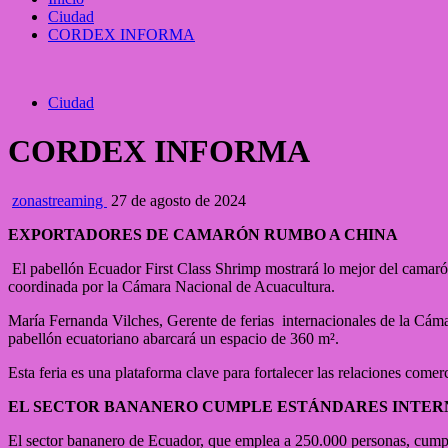
Ciudad
CORDEX INFORMA
Ciudad
CORDEX INFORMA
zonastreaming
27 de agosto de 2024
EXPORTADORES DE CAMARÓN RUMBO A CHINA
El pabellón Ecuador First Class Shrimp mostrará lo mejor del camarón
coordinada por la Cámara Nacional de Acuacultura.
María Fernanda Vilches, Gerente de ferias internacionales de la Cáma
pabellón ecuatoriano abarcará un espacio de 360 m².
Esta feria es una plataforma clave para fortalecer las relaciones come
EL SECTOR BANANERO CUMPLE ESTÁNDARES INTERN
El sector bananero de Ecuador, que emplea a 250.000 personas, cumple