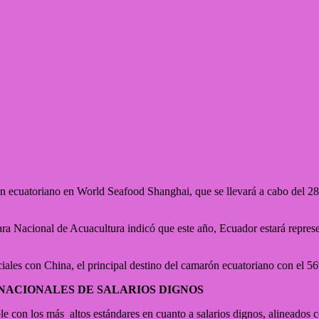
 ecuatoriano en World Seafood Shanghai, que se llevará a cabo del 28 
ra Nacional de Acuacultura indicó que este año, Ecuador estará repres
rciales con China, el principal destino del camarón ecuatoriano con el 5
ACIONALES DE SALARIOS DIGNOS
 con los más altos estándares en cuanto a salarios dignos, alineados co