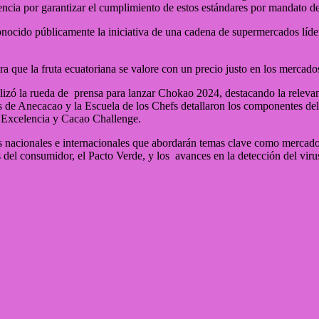
ncia por garantizar el cumplimiento de estos estándares por mandato de
conocido públicamente la iniciativa de una cadena de supermercados líd
a que la fruta ecuatoriana se valore con un precio justo en los mercados
la rueda de prensa para lanzar Chokao 2024, destacando la relevanci
 de Anecacao y la Escuela de los Chefs detallaron los componentes del 
 Excelencia y Cacao Challenge.
s nacionales e internacionales que abordarán temas clave como mercados,
s del consumidor, el Pacto Verde, y los avances en la detección del vir