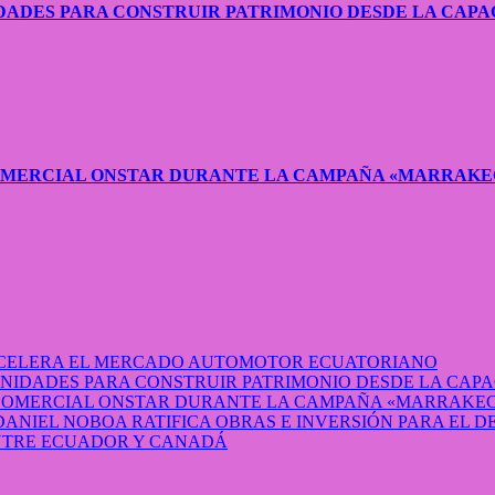
ADES PARA CONSTRUIR PATRIMONIO DESDE LA CAPA
COMERCIAL ONSTAR DURANTE LA CAMPAÑA «MARRAKE
 ACELERA EL MERCADO AUTOMOTOR ECUATORIANO
IDADES PARA CONSTRUIR PATRIMONIO DESDE LA CAP
 COMERCIAL ONSTAR DURANTE LA CAMPAÑA «MARRAKEC
DANIEL NOBOA RATIFICA OBRAS E INVERSIÓN PARA EL 
ENTRE ECUADOR Y CANADÁ