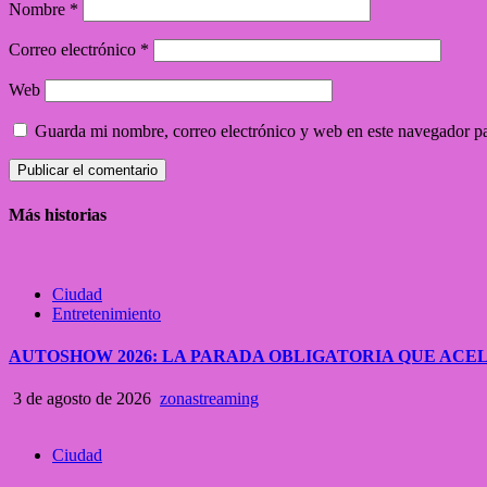
Nombre
*
Correo electrónico
*
Web
Guarda mi nombre, correo electrónico y web en este navegador p
Más historias
Ciudad
Entretenimiento
AUTOSHOW 2026: LA PARADA OBLIGATORIA QUE A
3 de agosto de 2026
zonastreaming
Ciudad