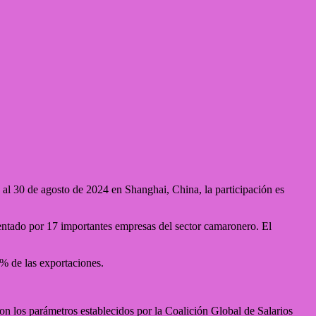
al 30 de agosto de 2024 en Shanghai, China, la participación es
entado por 17 importantes empresas del sector camaronero. El
6% de las exportaciones.
n los parámetros establecidos por la Coalición Global de Salarios